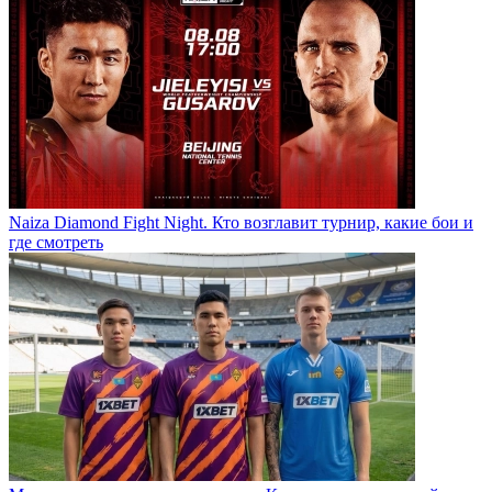
Naiza Diamond Fight Night. Кто возглавит турнир, какие бои и
где смотреть