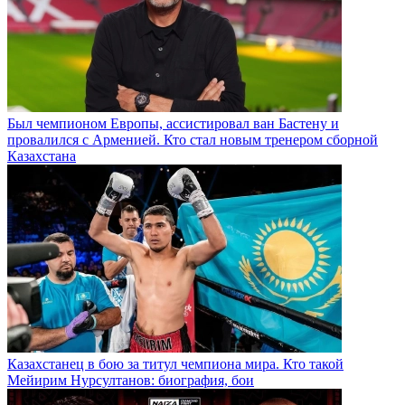
Был чемпионом Европы, ассистировал ван Бастену и
провалился с Арменией. Кто стал новым тренером сборной
Казахстана
Казахстанец в бою за титул чемпиона мира. Кто такой
Мейирим Нурсултанов: биография, бои