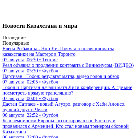
Новости Казахстана и мира
Последние
Популярные
Елена Рыбакина - Энн Ли. Прямая трансляция матча
казахстанки на Мастерс в Торонто
07 августа, 06:30 • Теннис
Реал объявил о продлении контракта с Винисиусом (ВИДЕО)
07 августа, 05:30 • Футбол
Партизан - Тобол: результат матча, видео голов и обзор
07 августа, 02:05 • Футбол
Тобол и Партизан начали матч Лиги конференций. А где мне
посмотреть прямую трансляцию?
07 августа, 00:01 • Футбол
Дастан Сатпаев - новый Агуэро, разговор с Хаби Алонсо,
лучший друг в Челси
06 августа, 22:52 • Футбол
Был чемпионом Европы, ассистировал ван Бастену и
провалился с Арменией. Кто стал новым тренером сборной
Казахстана
06 августа, 22:00 • Футбол