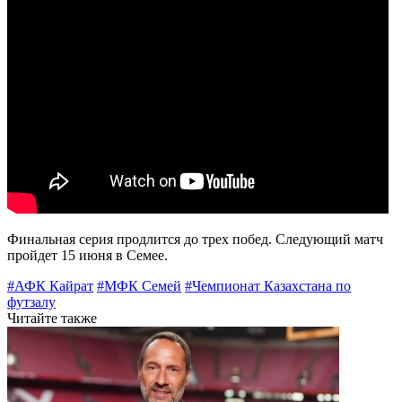
Финальная серия продлится до трех побед. Следующий матч
пройдет 15 июня в Семее.
#АФК Кайрат
#МФК Семей
#Чемпионат Казахстана по
футзалу
Читайте также