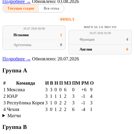
Подробнее →
Обновлено: 03.08.2026
Текущая стадия
Вся сетка
ФИНАЛ
МАТЧ ЗА 3-Е МЕСТО
20.07.2026 00:00
19.07.2026 02:00
Испания
1
Франция
4
Аргентина
0
Англия
6
Подробнее →
Обновлено: 20.07.2026
Группа A
#
Команда
И
В
Н
П
МЗ
ПМ
РМ
О
1
Мексика
3
3
0
0
6
0
+6
9
2
ЮАР
3
1
1
1
2
3
-1
4
3
Республика Корея
3
1
0
2
2
3
-1
3
4
Чехия
3
0
1
2
2
6
-4
1
Матчи
Группа B