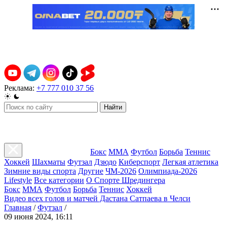
Реклама:
+7 777 010 37 56
Найти
Бокс
ММА
Футбол
Борьба
Теннис
Хоккей
Шахматы
Футзал
Дзюдо
Киберспорт
Легкая атлетика
Зимние виды спорта
Другие
ЧМ-2026
Олимпиада-2026
Lifestyle
Все категории
О Спорте Шредингера
Бокс
ММА
Футбол
Борьба
Теннис
Хоккей
Видео всех голов и матчей Дастана Сатпаева в Челси
Главная
/
Футзал
/
09 июня 2024, 16:11