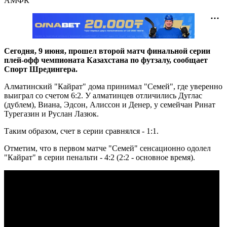
АМФК
Сегодня, 9 июня, прошел второй матч финальной серии
плей-офф чемпионата Казахстана по футзалу, сообщает
Спорт Шредингера.
Алматинский "Кайрат" дома принимал "Семей", где уверенно
выиграл со счетом 6:2. У алматинцев отличились Дуглас
(дублем), Виана, Эдсон, Алиссон и Денер, у семейчан Ринат
Турегазин и Руслан Лазюк.
Таким образом, счет в серии сравнялся - 1:1.
Отметим, что в первом матче "Семей" сенсационно одолел
"Кайрат" в серии пенальти - 4:2 (2:2 - основное время).