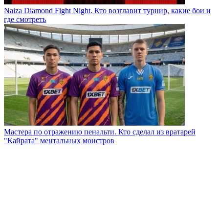
Naiza Diamond Fight Night. Кто возглавит турнир, какие бои и
где смотреть
Мастера по отражению пенальти. Кто сделал из вратарей
"Кайрата" ментальных монстров