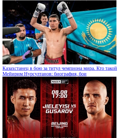
Казахстанец в бою за титул чемпиона мира. Кто такой
Мейирим Нурсултанов: биография, бои