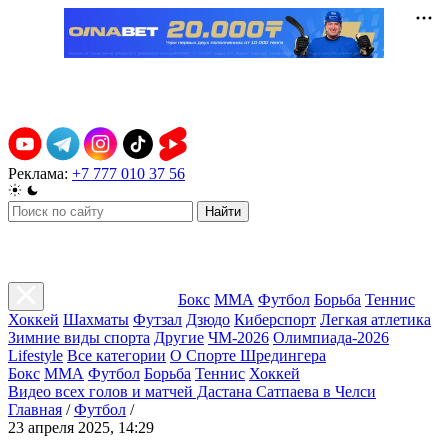
Реклама:
+7 777 010 37 56
Найти
Бокс
ММА
Футбол
Борьба
Теннис
Хоккей
Шахматы
Футзал
Дзюдо
Киберспорт
Легкая атлетика
Зимние виды спорта
Другие
ЧМ-2026
Олимпиада-2026
Lifestyle
Все категории
О Спорте Шредингера
Бокс
ММА
Футбол
Борьба
Теннис
Хоккей
Видео всех голов и матчей Дастана Сатпаева в Челси
Главная
/
Футбол
/
23 апреля 2025, 14:29