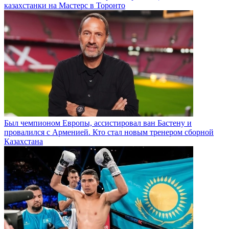
казахстанки на Мастерс в Торонто
Был чемпионом Европы, ассистировал ван Бастену и
провалился с Арменией. Кто стал новым тренером сборной
Казахстана