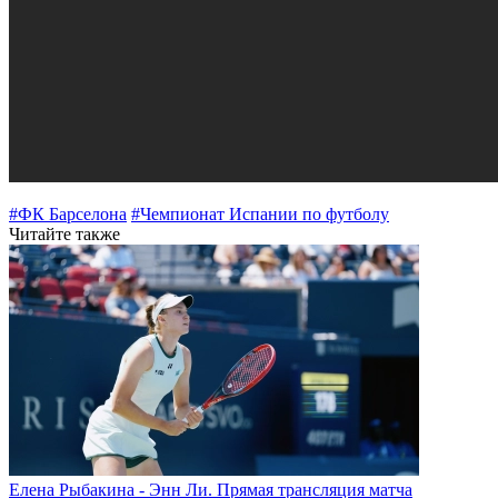
#ФК Барселона
#Чемпионат Испании по футболу
Читайте также
Елена Рыбакина - Энн Ли. Прямая трансляция матча