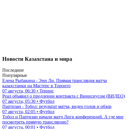
Новости Казахстана и мира
Последние
Популярные
Елена Рыбакина - Энн Ли. Прямая трансляция матча
казахстанки на Мастерс в Торонто
07 августа, 06:30 • Теннис
Реал объявил о продлении контракта с Винисиусом (ВИДЕО)
07 августа, 05:30 • Футбол
Партизан - Тобол: результат матча, видео голов и обзор
07 августа, 02:05 • Футбол
Тобол и Партизан начали матч Лиги конференций. А где мне
посмотреть прямую трансляцию?
07 августа, 00:01 • Футбол