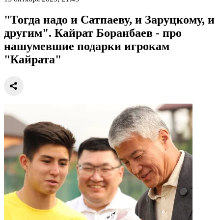
"Тогда надо и Сатпаеву, и Заруцкому, и
другим". Кайрат Боранбаев - про
нашумевшие подарки игрокам
"Кайрата"