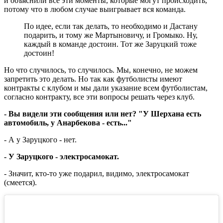
и объяснили все эти моменты, которые могут происходить,
потому что в любом случае выигрывает вся команда.
По идее, если так делать, то необходимо и Дастану
подарить, и тому же Мартыновичу, и Громыко. Ну,
каждый в команде достоин. Тот же Заруцкий тоже
достоин!
Но что случилось, то случилось. Мы, конечно, не можем
запретить это делать. Но так как футболисты имеют
контракты с клубом и мы дали указание всем футболистам,
согласно контракту, все эти вопросы решать через клуб.
- Вы видели эти сообщения или нет? "У Шерхана есть
автомобиль, у Анарбекова - есть..."
- А у Заруцкого - нет.
- У Заруцкого - электросамокат.
- Значит, кто-то уже подарил, видимо, электросамокат
(смеется).