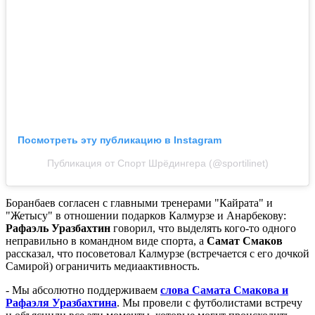
Посмотреть эту публикацию в Instagram
Публикация от Спорт Шрёдингера (@sportilinet)
Боранбаев согласен с главными тренерами "Кайрата" и
"Жетысу" в отношении подарков Калмурзе и Анарбекову:
Рафаэль Уразбахтин
говорил, что выделять кого-то одного
неправильно в командном виде спорта, а
Самат Смаков
рассказал, что посоветовал Калмурзе (встречается с его дочкой
Самирой) ограничить медиаактивность.
- Мы абсолютно поддерживаем
слова Самата Смакова и
Рафаэля Уразбахтина
. Мы провели с футболистами встречу