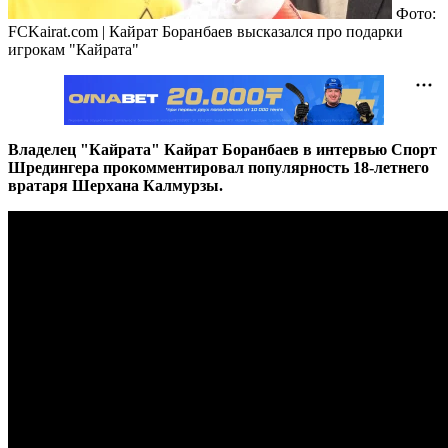
Фото:
FCKairat.com | Кайрат Боранбаев высказался про подарки
игрокам "Кайрата"
Владелец "Кайрата" Кайрат Боранбаев в интервью Спорт
Шредингера прокомментировал популярность 18-летнего
вратаря Шерхана Калмурзы.