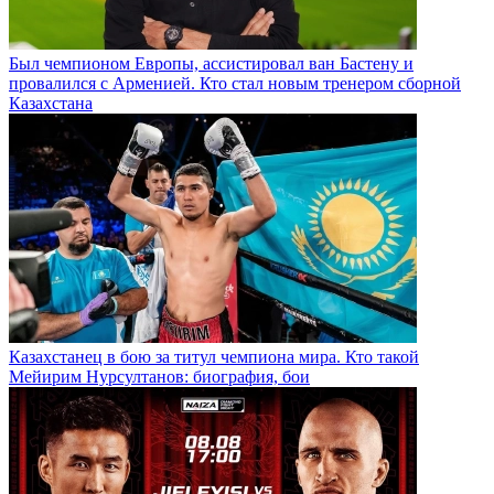
Был чемпионом Европы, ассистировал ван Бастену и
провалился с Арменией. Кто стал новым тренером сборной
Казахстана
Казахстанец в бою за титул чемпиона мира. Кто такой
Мейирим Нурсултанов: биография, бои