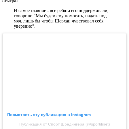
отыграл.
И самое главное - все ребята его поддерживали,
говорили "Мы будем ему помогать, падать под
мяч, лишь бы чтобы Шерхан чувствовал себя
уверенно".
Посмотреть эту публикацию в Instagram
Публикация от Спорт Шрёдингера (@sportilinet)