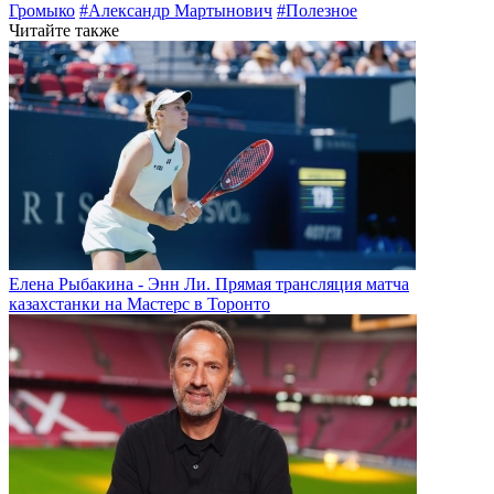
Громыко
#Александр Мартынович
#Полезное
Читайте также
Елена Рыбакина - Энн Ли. Прямая трансляция матча
казахстанки на Мастерс в Торонто