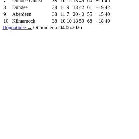
7
Dundee United
38
10
15
13
49
60
−11
45
8
Dundee
38
11
9
18
42
61
−19
42
9
Aberdeen
38
11
7
20
40
55
−15
40
10
Kilmarnock
38
10
10
18
50
68
−18
40
Подробнее →
Обновлено: 04.06.2026