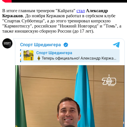
В итоге главным тренером "Кайрата"
стал
Александр
Кержаков
. До ноября Кержаков работал в сербском клубе
"Спартак Субботица", а до этого тренировал кипрскую
"Кармиотиссу", российские "Нижний Новгород" и "Томь", а
также юношескую сборную России (до 17 лет).