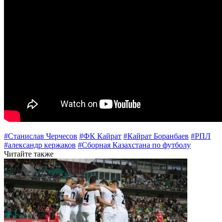
#Станислав Черчесов
#ФК Кайрат
#Кайрат Боранбаев
#РПЛ
#александр кержаков
#Сборная Казахстана по футболу
Читайте также