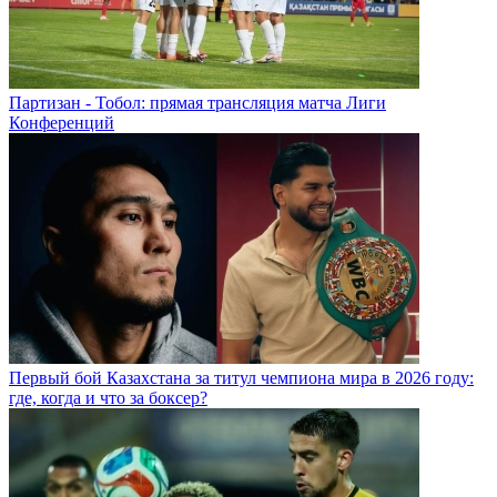
Партизан - Тобол: прямая трансляция матча Лиги
Конференций
Первый бой Казахстана за титул чемпиона мира в 2026 году:
где, когда и что за боксер?