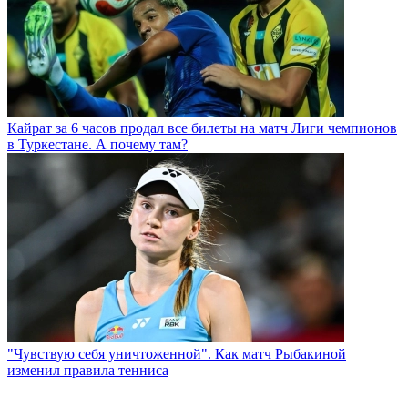
Кайрат за 6 часов продал все билеты на матч Лиги чемпионов
в Туркестане. А почему там?
"Чувствую себя уничтоженной". Как матч Рыбакиной
изменил правила тенниса