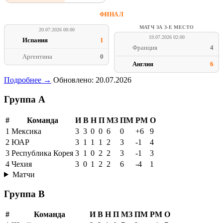
ФИНАЛ
МАТЧ ЗА 3-Е МЕСТО
20.07.2026 00:00
19.07.2026 02:00
Испания
1
Франция
4
Аргентина
0
Англия
6
Подробнее →
Обновлено: 20.07.2026
Группа A
#
Команда
И
В
Н
П
МЗ
ПМ
РМ
О
1
Мексика
3
3
0
0
6
0
+6
9
2
ЮАР
3
1
1
1
2
3
-1
4
3
Республика Корея
3
1
0
2
2
3
-1
3
4
Чехия
3
0
1
2
2
6
-4
1
Матчи
Группа B
#
Команда
И
В
Н
П
МЗ
ПМ
РМ
О