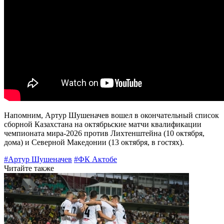
Напомним, Артур Шушеначев вошел в окончательный список
сборной Казахстана на октябрьские матчи квалификации
чемпионата мира-2026 против Лихтенштейна (10 октября,
дома) и Северной Македонии (13 октября, в гостях).
#Артур Шушеначев
#ФК Актобе
Читайте также