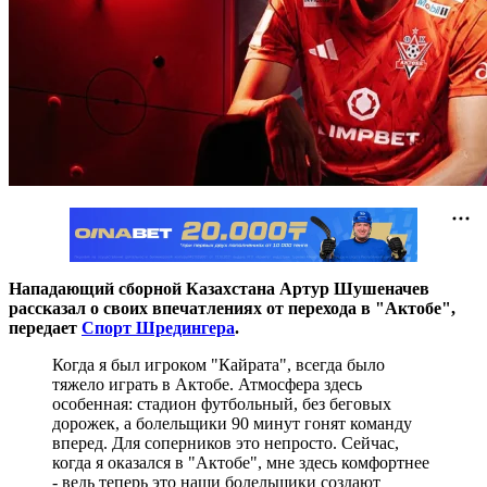
Нападающий сборной Казахстана Артур Шушеначев
рассказал о своих впечатлениях от перехода в "Актобе",
передает
Спорт Шредингера
.
Когда я был игроком "Кайрата", всегда было
тяжело играть в Актобе. Атмосфера здесь
особенная: стадион футбольный, без беговых
дорожек, а болельщики 90 минут гонят команду
вперед. Для соперников это непросто. Сейчас,
когда я оказался в "Актобе", мне здесь комфортнее
- ведь теперь это наши болельщики создают