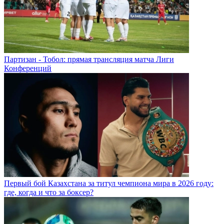
Партизан - Тобол: прямая трансляция матча Лиги
Конференций
Первый бой Казахстана за титул чемпиона мира в 2026 году:
где, когда и что за боксер?