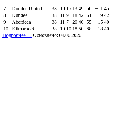
7
Dundee United
38
10
15
13
49
60
−11
45
8
Dundee
38
11
9
18
42
61
−19
42
9
Aberdeen
38
11
7
20
40
55
−15
40
10
Kilmarnock
38
10
10
18
50
68
−18
40
Подробнее →
Обновлено: 04.06.2026