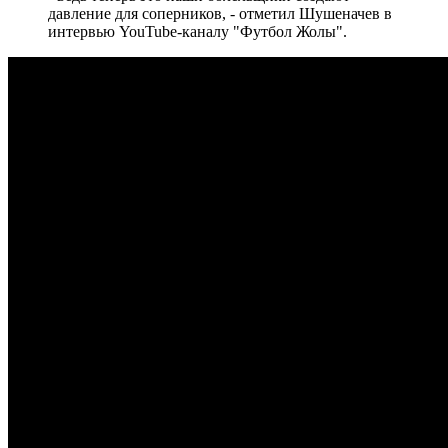
давление для соперников, - отметил Шушеначев в
интервью YouTube-каналу "Футбол Жолы".