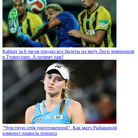
Кайрат за 6 часов продал все билеты на матч Лиги чемпионов
в Туркестане. А почему там?
"Чувствую себя уничтоженной". Как матч Рыбакиной
изменил правила тенниса