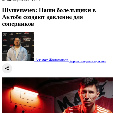
Шушеначев: Наши болельщики в
Актобе создают давление для
соперников
Азамат Жоламанов
Корреспондент-редактор