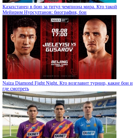
Казахстанец в бою за титул чемпиона мира. Кто такой
Мейирим Нурсултанов: биография, бои
Naiza Diamond Fight Night. Кто возглавит турнир, какие бои и
где смотреть