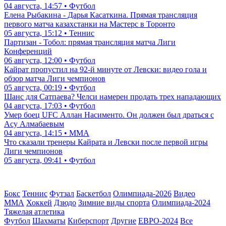
04 августа, 14:57 • Футбол
Елена Рыбакина - Дарья Касаткина. Прямая трансляция
первого матча казахстанки на Мастерс в Торонто
05 августа, 15:12 • Теннис
Партизан - Тобол: прямая трансляция матча Лиги
Конференций
06 августа, 12:00 • Футбол
Кайрат пропустил на 92-й минуте от Левски: видео гола и
обзор матча Лиги чемпионов
05 августа, 00:19 • Футбол
Шанс для Сатпаева? Челси намерен продать трех нападающих
04 августа, 17:03 • Футбол
Умер боец UFC Аллан Насименто. Он должен был драться с
Асу Алмабаевым
04 августа, 14:15 • ММА
Что сказали тренеры Кайрата и Левски после первой игры
Лиги чемпионов
05 августа, 09:41 • Футбол
Бокс
Теннис
Футзал
Баскетбол
Олимпиада-2026
Видео
ММА
Хоккей
Дзюдо
Зимние виды спорта
Олимпиада-2024
Тяжелая атлетика
Футбол
Шахматы
Киберспорт
Другие
ЕВРО-2024
Все