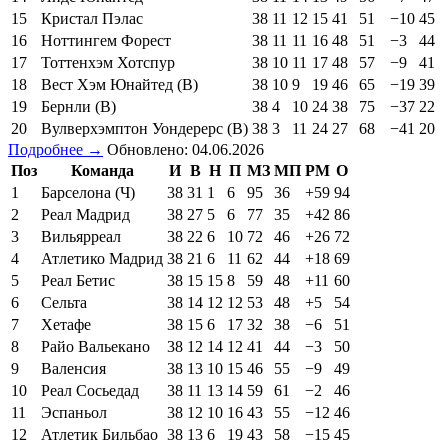
15
Кристал Пэлас
38
11
12
15
41
51
−10
45
16
Ноттингем Форест
38
11
11
16
48
51
−3
44
17
Тоттенхэм Хотспур
38
10
11
17
48
57
−9
41
18
Вест Хэм Юнайтед (В)
38
10
9
19
46
65
−19
39
19
Бернли (В)
38
4
10
24
38
75
−37
22
20
Вулверхэмптон Уондерерс (В)
38
3
11
24
27
68
−41
20
Подробнее →
Обновлено: 04.06.2026
Поз
Команда
И
В
Н
П
МЗ
МП
РМ
О
1
Барселона (Ч)
38
31
1
6
95
36
+59
94
2
Реал Мадрид
38
27
5
6
77
35
+42
86
3
Вильярреал
38
22
6
10
72
46
+26
72
4
Атлетико Мадрид
38
21
6
11
62
44
+18
69
5
Реал Бетис
38
15
15
8
59
48
+11
60
6
Сельта
38
14
12
12
53
48
+5
54
7
Хетафе
38
15
6
17
32
38
−6
51
8
Райо Вальекано
38
12
14
12
41
44
−3
50
9
Валенсия
38
13
10
15
46
55
−9
49
10
Реал Сосьедад
38
11
13
14
59
61
−2
46
11
Эспаньол
38
12
10
16
43
55
−12
46
12
Атлетик Бильбао
38
13
6
19
43
58
−15
45