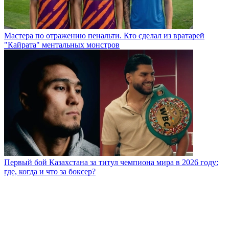
Мастера по отражению пенальти. Кто сделал из вратарей
"Кайрата" ментальных монстров
Первый бой Казахстана за титул чемпиона мира в 2026 году:
где, когда и что за боксер?