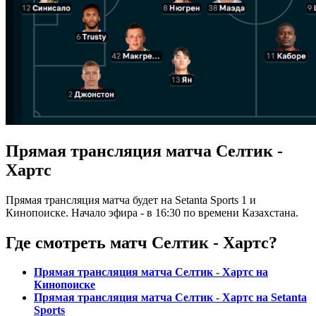
Прямая трансляция матча Селтик -
Хартс
Прямая трансляция матча будет на Setanta Sports 1 и
Кинопоиске. Начало эфира - в 16:30 по времени Казахстана.
Где смотреть матч Селтик - Хартс?
Прямая трансляция матча Селтик - Хартс на
Кинопоиске
Прямая трансляция матча Селтик - Хартс на Setanta
Sports