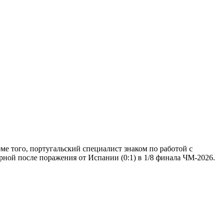
е того, португальский специалист знаком по работой с
рной после поражения от Испании (0:1) в 1/8 финала ЧМ-2026.