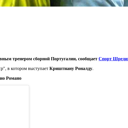
вным тренером сборной Португалии, сообщает
Спорт Шреди
р", в котором выступает
Криштиану Роналду
.
ио Романо