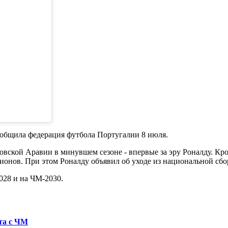
сообщила федерация футбола Португалии 8 июля.
ской Аравии в минувшем сезоне - впервые за эру Роналду. Кром
ионов. При этом Роналду объявил об уходе из национальной сбо
028 и на ЧМ-2030.
та с ЧМ