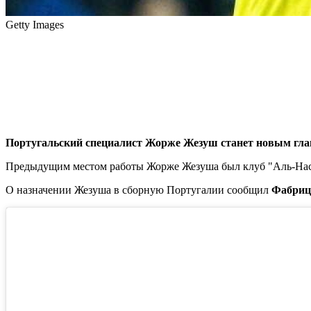
Getty Images
Португальский специалист Жорже Жезуш станет новым гла
Предыдущим местом работы Жорже Жезуша был клуб "Аль-Нас
О назначении Жезуша в сборную Португалии сообщил
Фабриц