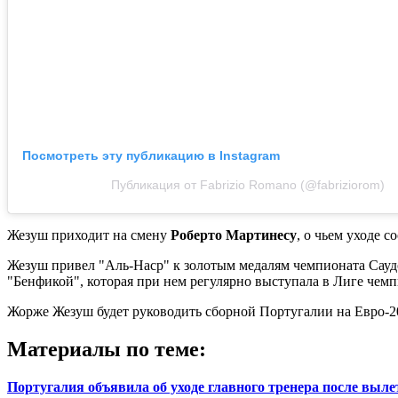
Посмотреть эту публикацию в Instagram
Публикация от Fabrizio Romano (@fabriziorom)
Жезуш приходит на смену
Роберто Мартинесу
, о чьем уходе 
Жезуш привел "Аль-Наср" к золотым медалям чемпионата Саудов
"Бенфикой", которая при нем регулярно выступала в Лиге чемп
Жорже Жезуш будет руководить сборной Португалии на Евро-2
Материалы по теме:
Португалия объявила об уходе главного тренера после выле