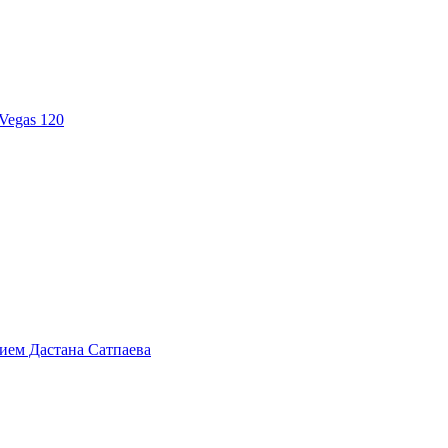
Vegas 120
тием Дастана Сатпаева