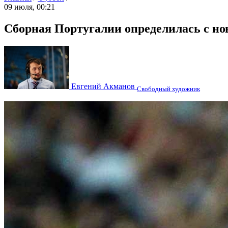
09 июля, 00:21
Сборная Португалии определилась с н
Евгений Акманов
Свободный художник