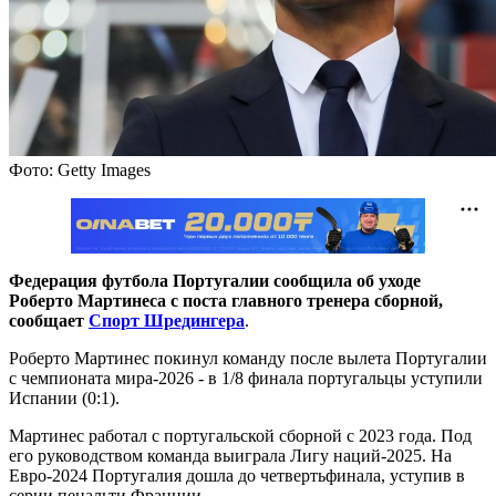
Фото: Getty Images
Федерация футбола Португалии сообщила об уходе
Роберто Мартинеса с поста главного тренера сборной,
сообщает
Спорт Шредингера
.
Роберто Мартинес покинул команду после вылета Португалии
с чемпионата мира-2026 - в 1/8 финала португальцы уступили
Испании (0:1).
Мартинес работал с португальской сборной с 2023 года. Под
его руководством команда выиграла Лигу наций-2025. На
Евро-2024 Португалия дошла до четвертьфинала, уступив в
серии пенальти Франции.