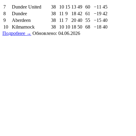
7
Dundee United
38
10
15
13
49
60
−11
45
8
Dundee
38
11
9
18
42
61
−19
42
9
Aberdeen
38
11
7
20
40
55
−15
40
10
Kilmarnock
38
10
10
18
50
68
−18
40
Подробнее →
Обновлено: 04.06.2026