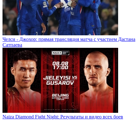
Челси - Джохор: прямая трансляция матча с участием Дастана
Сатпаева
Naiza Diamond Fight Night: Результаты и видео всех боев