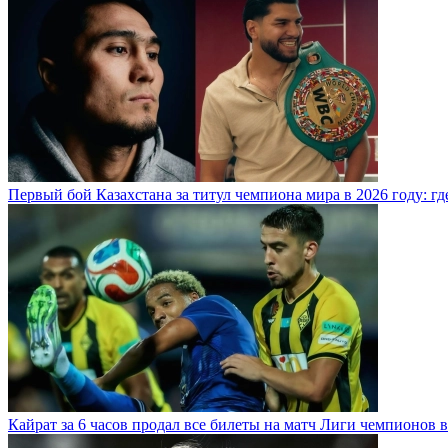
Первый бой Казахстана за титул чемпиона мира в 2026 году: где,
Кайрат за 6 часов продал все билеты на матч Лиги чемпионов в