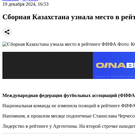
19 декабря 2024, 16:53
Сборная Казахстана узнала место в р
Фото: 
Международная федерация футбольных ассоциаций (ФИФА)
Национальная команда не изменила позиций в рейтинге ФИФА с
Напомним, в прошлом месяце подопечные Станислава Черчесова
Лидерство в рейтинге у Аргентины. На второй строчке находи