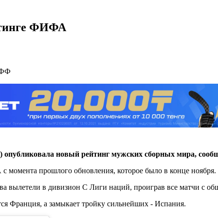
ейтинге ФИФА
КФФ
 опубликовала новый рейтинг мужских сборных мира, сооб
 момента прошлого обновления, которое было в конце ноября. 
 вылетели в дивизион С Лиги наций, проиграв все матчи с общ
тся Франция, а замыкает тройку сильнейших - Испания.