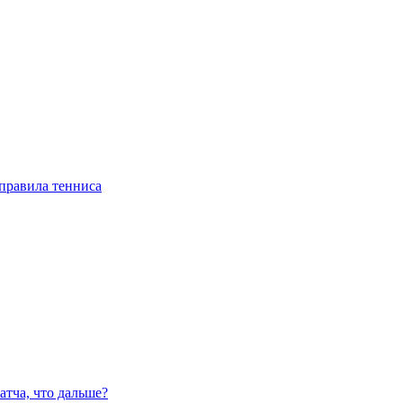
правила тенниса
атча, что дальше?