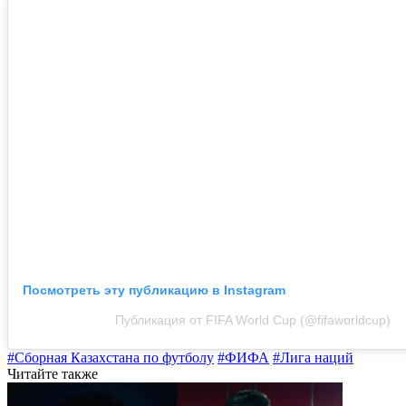
Посмотреть эту публикацию в Instagram
Публикация от FIFA World Cup (@fifaworldcup)
#Сборная Казахстана по футболу
#ФИФА
#Лига наций
Читайте также