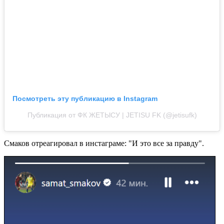
Посмотреть эту публикацию в Instagram
Публикация от ФК ЖЕТЫСУ | JETISU FK (@jetisufk)
Смаков отреагировал в инстаграме: "И это все за правду".