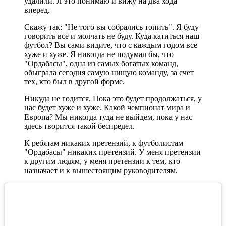
удалили. Я это понимаю и вижу на два хода
вперед.
Скажу так: "Не того вы собрались топить". Я буду
говорить все и молчать не буду. Куда катиться наш
футбол? Вы сами видите, что с каждым годом все
хуже и хуже. Я никогда не подумал бы, что
"Ордабасы", одна из самых богатых команд,
обыграла сегодня самую нищую команду, за счет
тех, кто был в другой форме.
Никуда не годится. Пока это будет продолжаться, у
нас будет хуже и хуже. Какой чемпионат мира и
Европа? Мы никогда туда не выйдем, пока у нас
здесь творится такой беспредел.
К ребятам никаких претензий, к футболистам
"Ордабасы" никаких претензий. У меня претензии
к другим людям, у меня претензии к тем, кто
назначает и к вышестоящим руководителям.