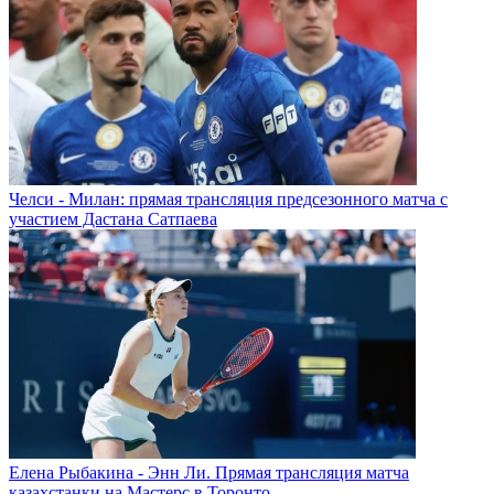
Челси - Милан: прямая трансляция предсезонного матча с
участием Дастана Сатпаева
Елена Рыбакина - Энн Ли. Прямая трансляция матча
казахстанки на Мастерс в Торонто