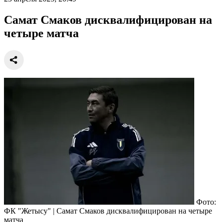
Самат Смаков дисквалифицирован на
четыре матча
Фото:
ФК "Жетысу" | Самат Смаков дисквалифицирован на четыре
матча