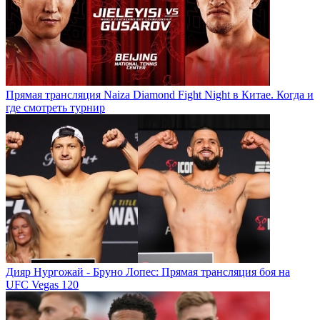
Прямая трансляция Naiza Diamond Fight Night в Китае. Когда и
где смотреть турнир
Дияр Нургожай - Бруно Лопес: Прямая трансляция боя на
UFC Vegas 120