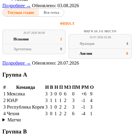
Подробнее →
Обновлено: 03.08.2026
Текущая стадия
Вся сетка
ФИНАЛ
МАТЧ ЗА 3-Е МЕСТО
20.07.2026 00:00
19.07.2026 02:00
Испания
1
Франция
4
Аргентина
0
Англия
6
Подробнее →
Обновлено: 20.07.2026
Группа A
#
Команда
И
В
Н
П
МЗ
ПМ
РМ
О
1
Мексика
3
3
0
0
6
0
+6
9
2
ЮАР
3
1
1
1
2
3
-1
4
3
Республика Корея
3
1
0
2
2
3
-1
3
4
Чехия
3
0
1
2
2
6
-4
1
Матчи
Группа B