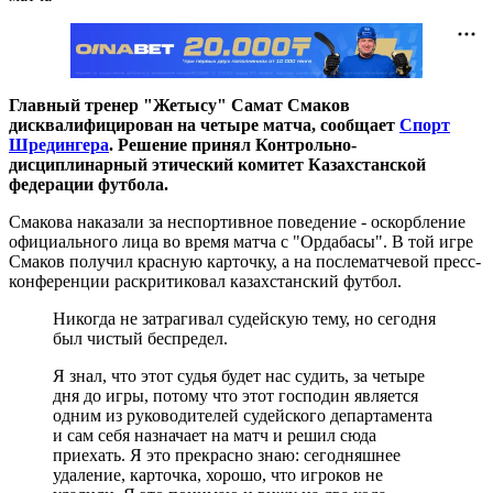
Главный тренер "Жетысу" Самат Смаков
дисквалифицирован на четыре матча, сообщает
Спорт
Шредингера
. Решение принял Контрольно-
дисциплинарный этический комитет Казахстанской
федерации футбола.
Смакова наказали за неспортивное поведение - оскорбление
официального лица во время матча с "Ордабасы". В той игре
Смаков получил красную карточку, а на послематчевой пресс-
конференции раскритиковал казахстанский футбол.
Никогда не затрагивал судейскую тему, но сегодня
был чистый беспредел.
Я знал, что этот судья будет нас судить, за четыре
дня до игры, потому что этот господин является
одним из руководителей судейского департамента
и сам себя назначает на матч и решил сюда
приехать. Я это прекрасно знаю: сегодняшнее
удаление, карточка, хорошо, что игроков не