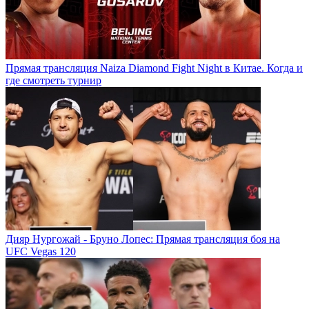
Прямая трансляция Naiza Diamond Fight Night в Китае. Когда и
где смотреть турнир
Дияр Нургожай - Бруно Лопес: Прямая трансляция боя на
UFC Vegas 120