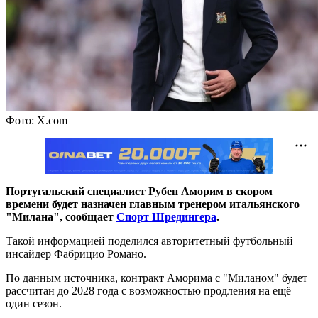
Фото: X.com
Португальский специалист Рубен Аморим в скором
времени будет назначен главным тренером итальянского
"Милана", сообщает
Спорт Шредингера
.
Такой информацией поделился авторитетный футбольный
инсайдер Фабрицио Романо.
По данным источника, контракт Аморима с "Миланом" будет
рассчитан до 2028 года с возможностью продления на ещё
один сезон.