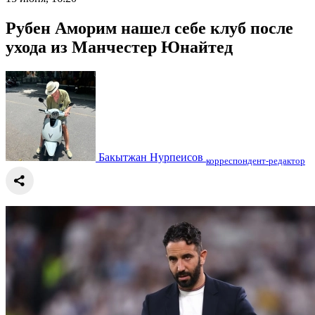
Рубен Аморим нашел себе клуб после
ухода из Манчестер Юнайтед
Бакытжан Нурпеисов
корреспондент-редактор