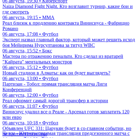
06 августа, 19:30 • Киберспорт
Naiza Diamond Fight Night. Кто возглавит турнир, какие бои и
где смотреть
06 августа, 19:15 • ММА
Реал близок к продлению контракта Винисиуса - Фабрицио
Романо
06 августа, 17:08 • Футбол
Эксперт назвал главный фактор, который может решить исход
боя Мейирима Нурсултанова за титул WBC
06 августа, 15:52 • Бокс
Мастера по отражению пенальти. Кто сделал из вратарей
"Кайрата" ментальных монстров
06 августа, 15:12 • Футбол
Новый стадион в Алматы: как он будет выглядеть?
06 августа, 13:00 • Футбол
Партизан - Тобол: прямая трансляция матча Лиги
Конференций
06 августа, 12:00 • Футбол
Реал оформит самый дорогой трансфер в истории
06 августа, 11:07 • Футбол
Винисиус удалил все о Реале - Арсенал готов заплатить 120
млн евро
06 августа, 10:18 • Футбол
Объявлен UFC 331: Царукян будет в со-главном событии, но
Челси - Ювентус: прямая трансляция предсезонного матча с
не против Оливейры