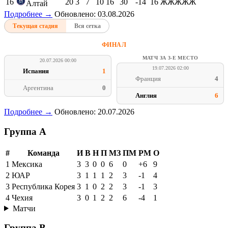
16
20
3
7
10
16
30
-14
16
ЖЖЖЖЖ
Алтай
Подробнее →
Обновлено: 03.08.2026
Текущая стадия
Вся сетка
ФИНАЛ
МАТЧ ЗА 3-Е МЕСТО
20.07.2026 00:00
19.07.2026 02:00
Испания
1
Франция
4
Аргентина
0
Англия
6
Подробнее →
Обновлено: 20.07.2026
Группа A
#
Команда
И
В
Н
П
МЗ
ПМ
РМ
О
1
Мексика
3
3
0
0
6
0
+6
9
2
ЮАР
3
1
1
1
2
3
-1
4
3
Республика Корея
3
1
0
2
2
3
-1
3
4
Чехия
3
0
1
2
2
6
-4
1
Матчи
Группа B