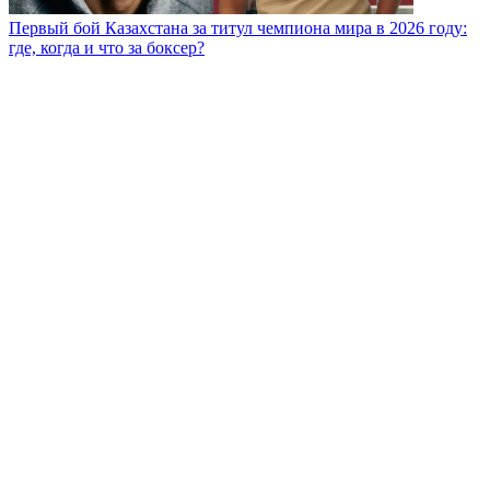
Первый бой Казахстана за титул чемпиона мира в 2026 году:
где, когда и что за боксер?