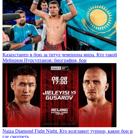
Казахстанец в бою за титул чемпиона мира. Кто такой
Мейирим Нурсултанов: биография, бои
Naiza Diamond Fight Night. Кто возглавит турнир, какие бои и
где смотреть