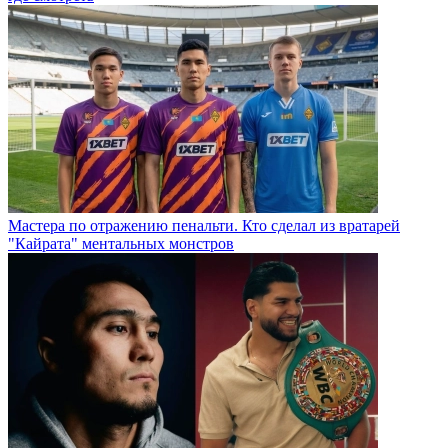
Мастера по отражению пенальти. Кто сделал из вратарей
"Кайрата" ментальных монстров