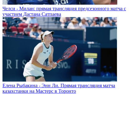
Челси - Милан: прямая трансляция предсезонного матча с
участием Дастана Сатпаева
Елена Рыбакина - Энн Ли. Прямая трансляция матча
казахстанки на Мастерс в Торонто