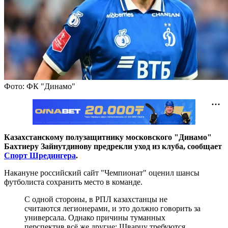
Фото: ФК "Динамо"
Казахстанскому полузащитнику московского "Динамо"
Бахтиеру Зайнутдинову предрекли уход из клуба, сообщает
Спорт Шредингера
.
Накануне российский сайт "Чемпионат" оценил шансы
футболиста сохранить место в команде.
С одной стороны, в РПЛ казахстанцы не
считаются легионерами, и это должно говорить за
универсала. Однако причины туманных
перспектив всё же другие: Шварцу требуются