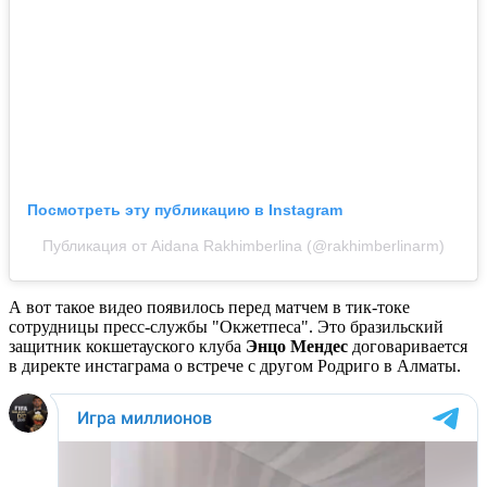
Посмотреть эту публикацию в Instagram
Публикация от Aidana Rakhimberlina (@rakhimberlinarm)
А вот такое видео появилось перед матчем в тик-токе
сотрудницы пресс-службы "Окжетпеса". Это бразильский
защитник кокшетауского клуба
Энцо Мендес
договаривается
в директе инстаграма о встрече с другом Родриго в Алматы.