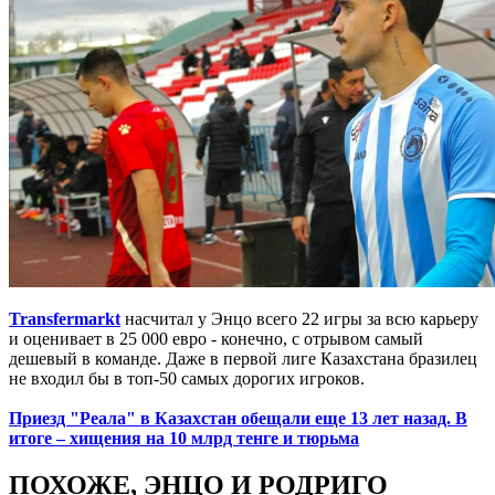
Transfermarkt
насчитал у Энцо всего 22 игры за всю карьеру
и оценивает в 25 000 евро - конечно, с отрывом самый
дешевый в команде. Даже в первой лиге Казахстана бразилец
не входил бы в топ-50 самых дорогих игроков.
Приезд "Реала" в Казахстан обещали еще 13 лет назад. В
итоге – хищения на 10 млрд тенге и тюрьма
ПОХОЖЕ, ЭНЦО И РОДРИГО