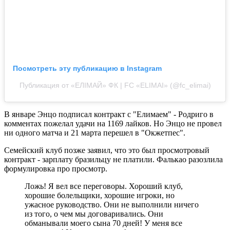
Посмотреть эту публикацию в Instagram
Публикация от «ЕЛІМАЙ» ФК | FC «ELIMAI» (@fc_elimai)
В январе Энцо подписал контракт с "Елимаем" - Родриго в
комментах пожелал удачи на 1169 лайков. Но Энцо не провел
ни одного матча и 21 марта перешел в "Окжетпес".
Семейский клуб позже заявил, что это был просмотровый
контракт - зарплату бразильцу не платили. Фалькао разозлила
формулировка про просмотр.
Ложь! Я вел все переговоры. Хороший клуб,
хорошие болельщики, хорошие игроки, но
ужасное руководство. Они не выполнили ничего
из того, о чем мы договаривались. Они
обманывали моего сына 70 дней! У меня все