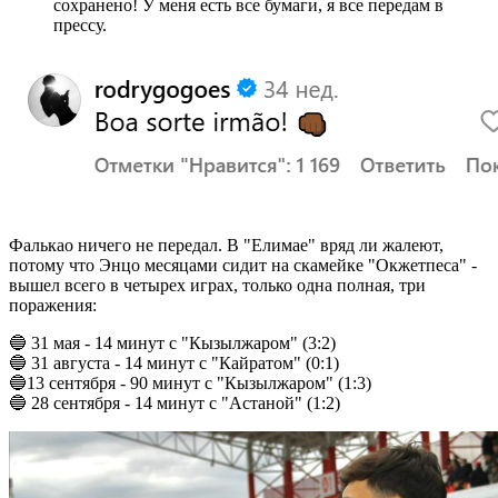
сохранено! У меня есть все бумаги, я все передам в
прессу.
Фалькао ничего не передал. В "Елимае" вряд ли жалеют,
потому что Энцо месяцами сидит на скамейке "Окжетпеса" -
вышел всего в четырех играх, только одна полная, три
поражения:
🔵 31 мая - 14 минут с "Кызылжаром" (3:2)
🔵 31 августа - 14 минут с "Кайратом" (0:1)
🔵13 сентября - 90 минут с "Кызылжаром" (1:3)
🔵 28 сентября - 14 минут с "Астаной" (1:2)