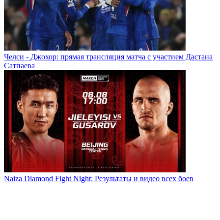
Челси - Джохор: прямая трансляция матча с участием Дастана
Сатпаева
Naiza Diamond Fight Night: Результаты и видео всех боев