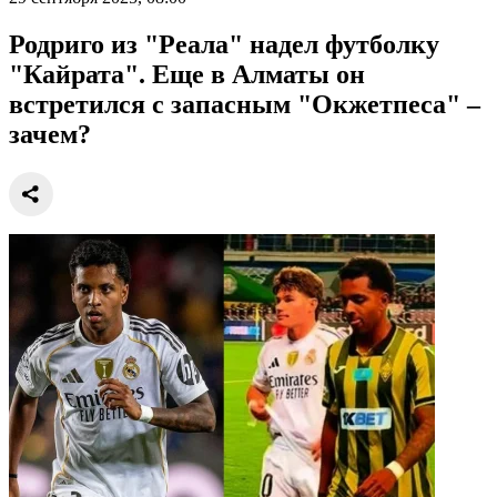
Родриго из "Реала" надел футболку
"Кайрата". Еще в Алматы он
встретился с запасным "Окжетпеса" –
зачем?