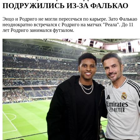
ПОДРУЖИЛИСЬ ИЗ-ЗА ФАЛЬКАО
Энцо и Родриго не могли пересечься по карьере. Зато Фалькао
неоднократно встречался с Родриго на матчах "Реала". До 11
лет Родриго занимался футзалом.