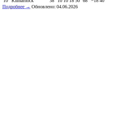
10
Kilmarnock
38
10
10
18
50
68
−18
40
Подробнее →
Обновлено: 04.06.2026