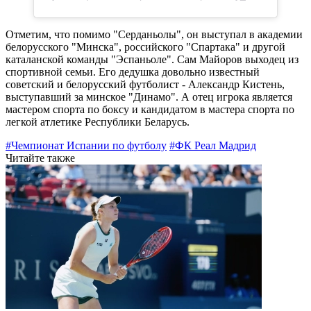
Отметим, что помимо "Серданьолы", он выступал в академии
белорусского "Минска", российского "Спартака" и другой
каталанской команды "Эспаньоле". Сам Майоров выходец из
спортивной семьи. Его дедушка довольно известный
советский и белорусский футболист - Александр Кистень,
выступавший за минское "Динамо". А отец игрока является
мастером спорта по боксу и кандидатом в мастера спорта по
легкой атлетике Республики Беларусь.
#Чемпионат Испании по футболу
#ФК Реал Мадрид
Читайте также