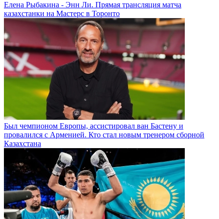
Елена Рыбакина - Энн Ли. Прямая трансляция матча
казахстанки на Мастерс в Торонто
Был чемпионом Европы, ассистировал ван Бастену и
провалился с Арменией. Кто стал новым тренером сборной
Казахстана