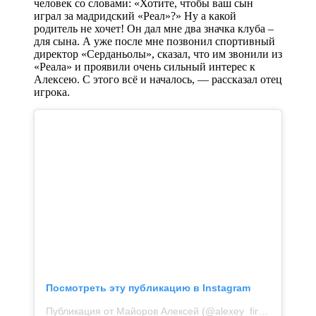
человек со словами: «Хотите, чтобы ваш сын
играл за мадридский «Реал»?» Ну а какой
родитель не хочет! Он дал мне два значка клуба –
для сына. А уже после мне позвонил спортивный
директор «Серданьолы», сказал, что им звонили из
«Реала» и проявили очень сильный интерес к
Алексею. С этого всё и началось, — рассказал отец
игрока.
Посмотреть эту публикацию в Instagram
Публикация от Майоров Алексей (@alexey_fireball)