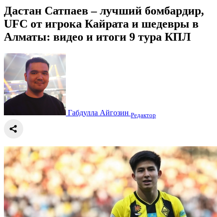
Дастан Сатпаев – лучший бомбардир,
UFC от игрока Кайрата и шедевры в
Алматы: видео и итоги 9 тура КПЛ
Габдулла Айгозин
Редактор