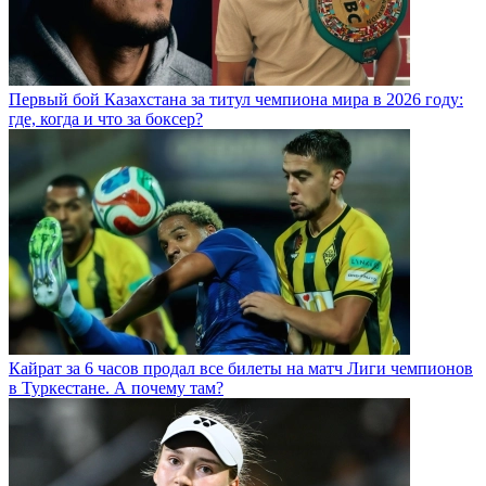
Первый бой Казахстана за титул чемпиона мира в 2026 году:
где, когда и что за боксер?
Кайрат за 6 часов продал все билеты на матч Лиги чемпионов
в Туркестане. А почему там?