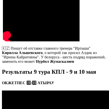
🇰🇿 Пишут об отставке главного тренера "Иртыша"
Кирилла Альшевского
, о которой так просил Алдик из
"Ирины Кайратовны". У белоруса - шесть подряд поражений,
заменить его может
Нурбол Жумаскалиев
Результаты 9 тура КПЛ - 9 и 10 мая
ОКЖЕТПЕС 0️⃣:0️⃣ АТЫРАУ