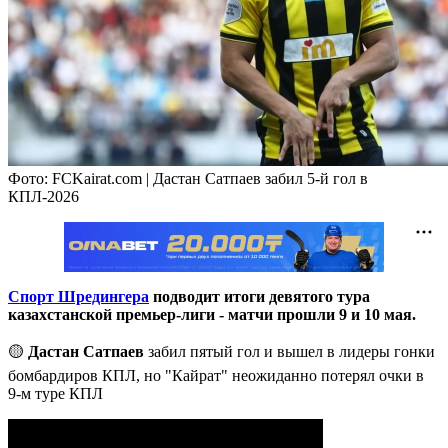
Фото: FCKairat.com | Дастан Сатпаев забил 5-й гол в
КПЛ-2026
Спорт Шредингера
подводит итоги девятого тура
казахстанской премьер-лиги - матчи прошли 9 и 10 мая.
🟡
Дастан Сатпаев
забил пятый гол и вышел в лидеры гонки
бомбардиров КПЛ, но "Кайрат" неожиданно потерял очки в
9-м туре КПЛ