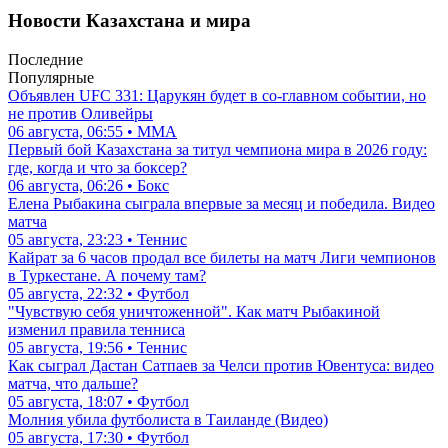
Новости Казахстана и мира
Последние
Популярные
Объявлен UFC 331: Царукян будет в со-главном событии, но
не против Оливейры
06 августа, 06:55 • ММА
Первый бой Казахстана за титул чемпиона мира в 2026 году:
где, когда и что за боксер?
06 августа, 06:26 • Бокс
Елена Рыбакина сыграла впервые за месяц и победила. Видео
матча
05 августа, 23:23 • Теннис
Кайрат за 6 часов продал все билеты на матч Лиги чемпионов
в Туркестане. А почему там?
05 августа, 22:32 • Футбол
"Чувствую себя уничтоженной". Как матч Рыбакиной
изменил правила тенниса
05 августа, 19:56 • Теннис
Как сыграл Дастан Сатпаев за Челси против Ювентуса: видео
матча, что дальше?
05 августа, 18:07 • Футбол
Молния убила футболиста в Таиланде (Видео)
05 августа, 17:30 • Футбол