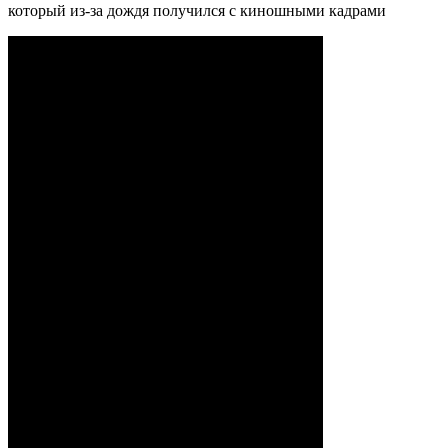
который из-за дождя получился с киношными кадрами