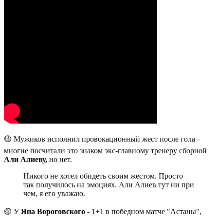
🟡 Мужиков исполнил провокационный жест после гола -
многие посчитали это знаком экс-главному тренеру сборной
Али Алиеву,
но нет.
Никого не хотел обидеть своим жестом. Просто
так получилось на эмоциях. Али Алиев тут ни при
чем, я его уважаю.
🟡 У
Яна Вороговского
- 1+1 в победном матче "Астаны",