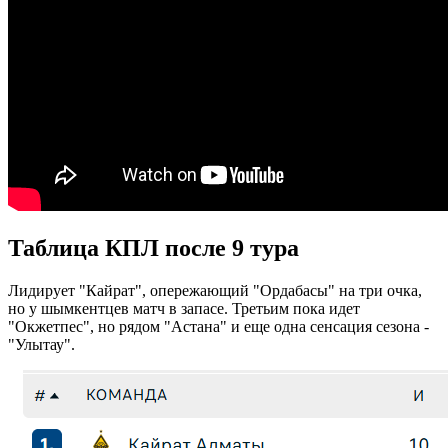
Таблица КПЛ после 9 тура
Лидирует "Кайрат", опережающий "Ордабасы" на три очка,
но у шымкентцев матч в запасе. Третьим пока идет
"Окжетпес", но рядом "Астана" и еще одна сенсация сезона -
"Улытау".