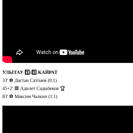
УЛЫТАУ 1️⃣:1️⃣ КАЙРАТ
33' ⚽️ Дастан Сатпаев (0:1)
45+2' 🟥 Адилет Садыбеков 🏆
83' ⚽️ Максим Чалкин (1:1)