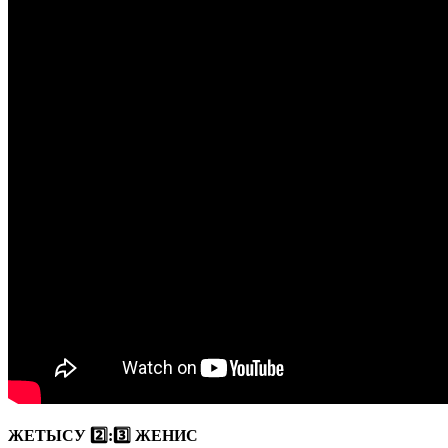
ЖЕТЫСУ 2️⃣:3️⃣ ЖЕНИС