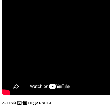
АЛТАЙ 0️⃣:0️⃣ ОРДАБАСЫ