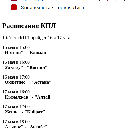
Расписание КПЛ
10-й тур КПЛ пройдет 16 и 17 мая.
16 мая в 15:00
"Иртыш" - "Елимай
16 мая в 16:00
"Улытау" - "Каспий"
16 мая в 17:00
"Окжетпес" - "Астана"
17 мая в 16:00
"Кызылжар" - "Алтай"
17 мая в 17:00
"Женис" - "Кайрат"
17 мая в 18:00
"Атырау" - "Актобе"