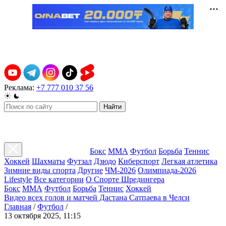
Реклама:
+7 777 010 37 56
Найти
Бокс
ММА
Футбол
Борьба
Теннис
Хоккей
Шахматы
Футзал
Дзюдо
Киберспорт
Легкая атлетика
Зимние виды спорта
Другие
ЧМ-2026
Олимпиада-2026
Lifestyle
Все категории
О Спорте Шредингера
Бокс
ММА
Футбол
Борьба
Теннис
Хоккей
Видео всех голов и матчей Дастана Сатпаева в Челси
Главная
/
Футбол
/
13 октября 2025, 11:15