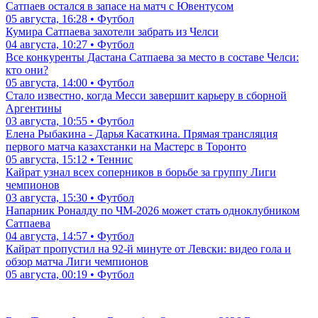
Сатпаев остался в запасе на матч с Ювентусом
05 августа, 16:28 • Футбол
Кумира Сатпаева захотели забрать из Челси
04 августа, 10:27 • Футбол
Все конкуренты Дастана Сатпаева за место в составе Челси:
кто они?
05 августа, 14:00 • Футбол
Стало известно, когда Месси завершит карьеру в сборной
Аргентины
03 августа, 10:55 • Футбол
Елена Рыбакина - Дарья Касаткина. Прямая трансляция
первого матча казахстанки на Мастерс в Торонто
05 августа, 15:12 • Теннис
Кайрат узнал всех соперников в борьбе за группу Лиги
чемпионов
03 августа, 15:30 • Футбол
Напарник Роналду по ЧМ-2026 может стать одноклубником
Сатпаева
04 августа, 14:57 • Футбол
Кайрат пропустил на 92-й минуте от Левски: видео гола и
обзор матча Лиги чемпионов
05 августа, 00:19 • Футбол