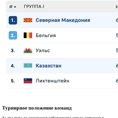
Турнирное положение команд
За два тура до окончания отборочного цикла ситуация в