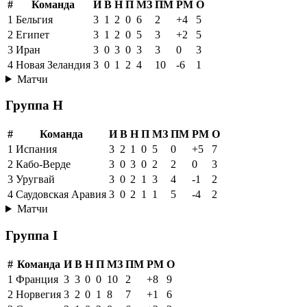
#
Команда
И
В
Н
П
МЗ
ПМ
РМ
О
1
Бельгия
3
1
2
0
6
2
+4
5
2
Египет
3
1
2
0
5
3
+2
5
3
Иран
3
0
3
0
3
3
0
3
4
Новая Зеландия
3
0
1
2
4
10
-6
1
Матчи
Группа H
#
Команда
И
В
Н
П
МЗ
ПМ
РМ
О
1
Испания
3
2
1
0
5
0
+5
7
2
Кабо-Верде
3
0
3
0
2
2
0
3
3
Уругвай
3
0
2
1
3
4
-1
2
4
Саудовская Аравия
3
0
2
1
1
5
-4
2
Матчи
Группа I
#
Команда
И
В
Н
П
МЗ
ПМ
РМ
О
1
Франция
3
3
0
0
10
2
+8
9
2
Норвегия
3
2
0
1
8
7
+1
6