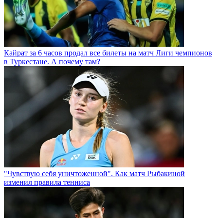
Кайрат за 6 часов продал все билеты на матч Лиги чемпионов
в Туркестане. А почему там?
"Чувствую себя уничтоженной". Как матч Рыбакиной
изменил правила тенниса