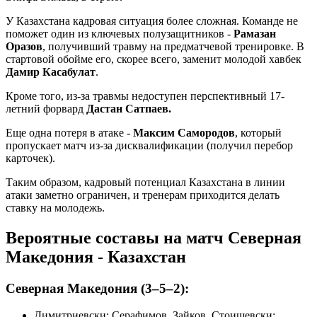
У Казахстана кадровая ситуация более сложная. Команде не
поможет один из ключевых полузащитников -
Рамазан
Оразов
, получивший травму на предматчевой тренировке. В
стартовой обойме его, скорее всего, заменит молодой хавбек
Дамир Касабулат
.
Кроме того, из-за травмы недоступен перспективный 17-
летний форвард
Дастан Сатпаев.
Еще одна потеря в атаке -
Максим Самородов
, который
пропускает матч из-за дисквалификации (получил перебор
карточек).
Таким образом, кадровый потенциал Казахстана в линии
атаки заметно ограничен, и тренерам приходится делать
ставку на молодежь.
Вероятные составы на матч Северная
Македония - Казахстан
Северная Македония (3–5–2):
Димитриевски; Серафимов, Зайков, Стоишевски;