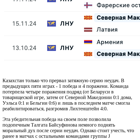
Казахстан только что прервал затяжную серию неудач. В
предыдущих пяти играх - 1 победа и 4 поражени. Команда
потерпела четыре поражения подряд (от Беларуси в
товарищеской игре, затем от Северной Македонии 0:1 дома,
Уэльса 0:1 и Бельгии 0:6) и лишь в последнем матче смогла
реабилитироваться, разгромив Лихтенштейн 4:0.
Эта убедительная победа на своем поле позволила
подопечным Талгата Байсуфинова немного поднять
моральный дух после серии неудач. Однако стоит учесть, что
ранее в матчах с остальными командами группы J