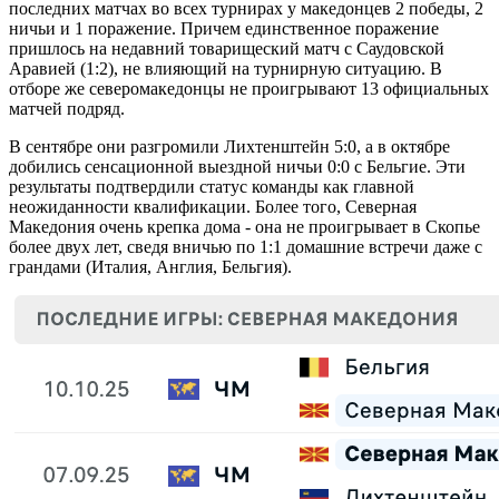
последних матчах во всех турнирах у македонцев 2 победы, 2
ничьи и 1 поражение. Причем единственное поражение
пришлось на недавний товарищеский матч с Саудовской
Аравией (1:2), не влияющий на турнирную ситуацию. В
отборе же северомакедонцы не проигрывают 13 официальных
матчей подряд.
В сентябре они разгромили Лихтенштейн 5:0, а в октябре
добились сенсационной выездной ничьи 0:0 с Бельгие. Эти
результаты подтвердили статус команды как главной
неожиданности квалификации. Более того, Северная
Македония очень крепка дома - она не проигрывает в Скопье
более двух лет, сведя вничью по 1:1 домашние встречи даже с
грандами (Италия, Англия, Бельгия).