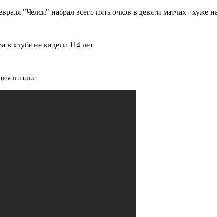
раля "Челси" набрал всего пять очков в девяти матчах - хуже на
ра в клубе не видели 114 лет
ия в атаке