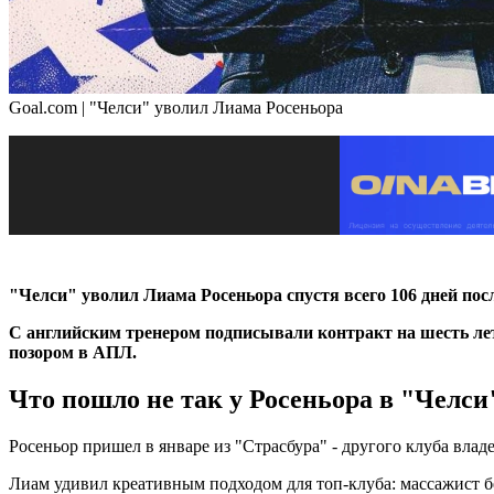
Goal.com | "Челси" уволил Лиама Росеньора
"Челси" уволил Лиама Росеньора спустя всего 106 дней пос
С английским тренером подписывали контракт на шесть лет,
позором в АПЛ.
Что пошло не так у Росеньора в "Челси
Росеньор пришел в январе из "Страсбура" - другого клуба влад
Лиам удивил креативным подходом для топ-клуба: массажист бе