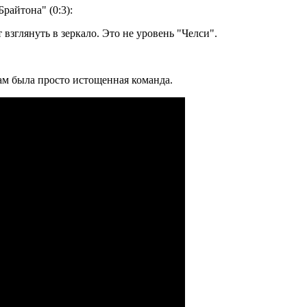
Брайтона" (0:3):
 взглянуть в зеркало. Это не уровень "Челси".
ам была просто истощенная команда.