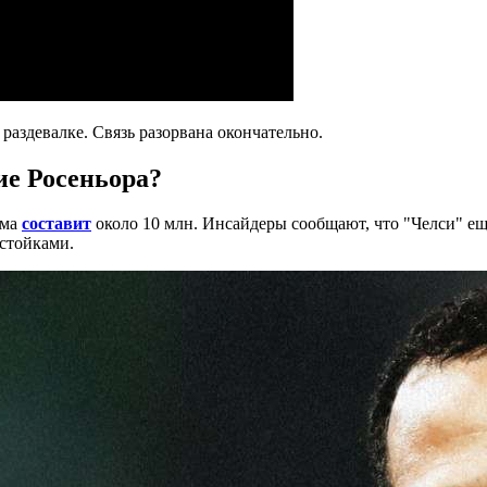
 раздевалке. Связь разорвана окончательно.
ие Росеньора?
мма
составит
около 10 млн. Инсайдеры сообщают, что "Челси" е
стойками.