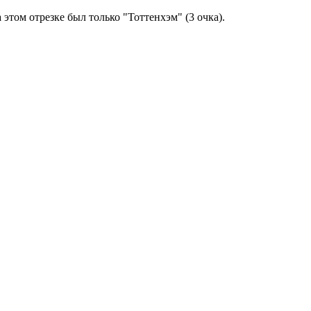
 этом отрезке был только "Тоттенхэм" (
3
очка).