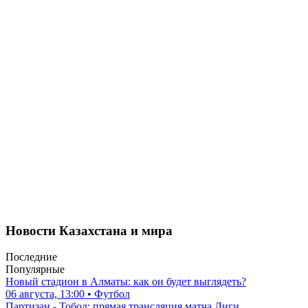
Новости Казахстана и мира
Последние
Популярные
Новый стадион в Алматы: как он будет выглядеть?
06 августа, 13:00 • Футбол
Партизан - Тобол: прямая трансляция матча Лиги