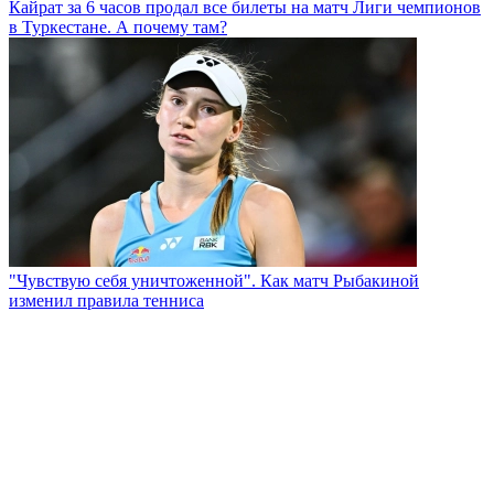
Кайрат за 6 часов продал все билеты на матч Лиги чемпионов
в Туркестане. А почему там?
"Чувствую себя уничтоженной". Как матч Рыбакиной
изменил правила тенниса