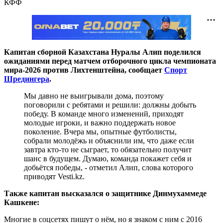
КФФ
Капитан сборной Казахстана Нуралы Алип поделился
ожиданиями перед матчем отборочного цикла чемпионата
мира-2026 против Лихтенштейна, сообщает
Спорт
Шредингера
.
Мы давно не выигрывали дома, поэтому
поговорили с ребятами и решили: должны добыть
победу. В команде много изменений, приходят
молодые игроки, и важно поддержать новое
поколение. Вчера мы, опытные футболисты,
собрали молодёжь и объяснили им, что даже если
завтра кто-то не сыграет, то обязательно получит
шанс в будущем. Думаю, команда покажет себя и
добьётся победы, - отметил Алип, слова которого
приводят Vesti.kz.
Также капитан высказался о защитнике Динмухаммеде
Кашкене:
Многие в соцсетях пишут о нём, но я знаком с ним с 2016