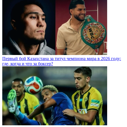
Первый бой Казахстана за титул чемпиона мира в 2026 году:
где, когда и что за боксер?