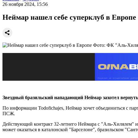
26 ноября 2024, 15:56
Неймар нашел себе суперклуб в Европе
Фото: ФК "Аль-Хиля
Звездный бразильский нападающий Неймар захотел вернуть
По информации Todofichajes, Неймар хочет объединиться с па
ПСЖ.
Действующий контракт 32-летнего Неймара с "Аль-Хилялем" из 
может оказаться в каталонской "Барселоне", бразильском "Сан