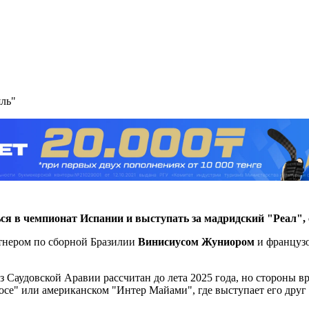
ль"
ся в чемпионат Испании и выступать за мадридский "Реал",
ртнером по сборной Бразилии
Винисиусом Жуниором
и француз
Саудовской Аравии рассчитан до лета 2025 года, но стороны вр
тосе" или американском "Интер Майами", где выступает его друг