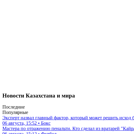
Новости Казахстана и мира
Последние
Популярные
Эксперт назвал главный фактор, который может решить исход
06 августа, 15:52 • Бокс
Мастера по отражению пенальти. Кто сделал из вратарей "Кай
06 августа, 15:12 • Футбол