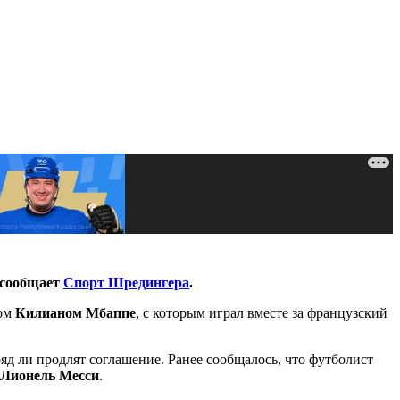
 сообщает
Спорт Шредингера
.
ом
Килианом Мбаппе
, с которым играл вместе за французский
яд ли продлят соглашение. Ранее сообщалось, что футболист
Лионель Месси
.