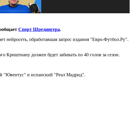
сообщает
Спорт Шредингера
.
ет нейросеть, обработавшая запрос издания "Евро-Футбол.Ру".
го Криштиану должен будет забивать по 40 голов за сезон.
й "Ювентус" и испанский "Реал Мадрид".