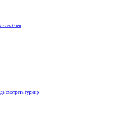
о всех боев
где смотреть турнир