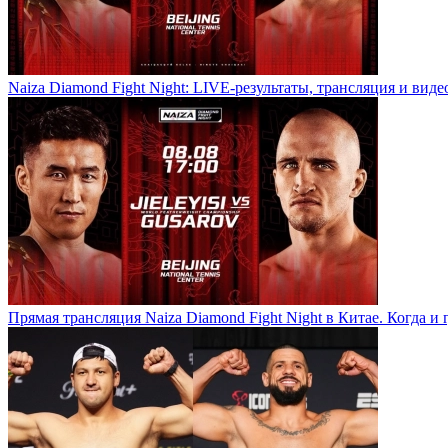
Naiza Diamond Fight Night: LIVE-результаты, трансляция и виде
Прямая трансляция Naiza Diamond Fight Night в Китае. Когда и 