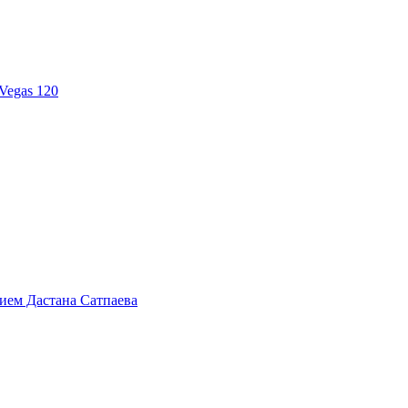
Vegas 120
тием Дастана Сатпаева