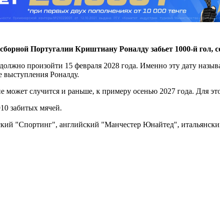
сборной Португалии Криштиану Роналду забьет 1000-й гол, 
олжно произойти 15 февраля 2028 года. Именно эту дату называ
е выступления Роналду.
е может случится и раньше, к примеру осенью 2027 года. Для это
10 забитых мячей.
ский "Спортинг", английский "Манчестер Юнайтед", итальянски