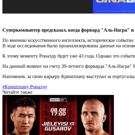
Суперкомпьютер предсказал, когда форвард "Аль-Насра" и 
По мнению искусственного интеллекта, историческое событие д
В ходе исследования были проанализированы данные на основ
К этому моменту Роналду будет уже 43 года. Однако это событи
На данный момент на счету 39-летнего форварда "Аль-Насра" 9
Напомним, за свою карьеру Криштиану выступал за португаль
#Криштиану Роналду
Читайте также