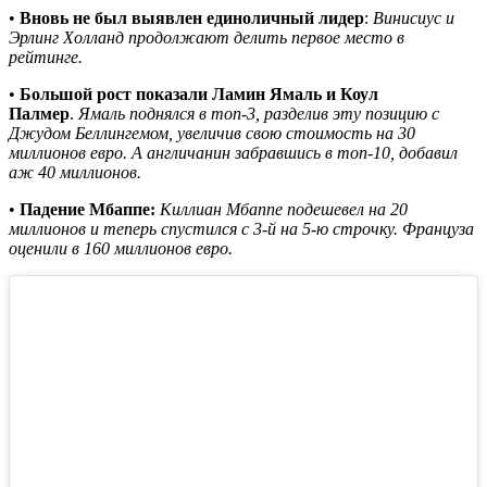
•
Вновь не был выявлен единоличный лидер
:
Винисиус и
Эрлинг Холланд продолжают делить первое место в
рейтинге.
•
Большой рост показали Ламин Ямаль и Коул
Палмер
.
Ямаль поднялся в топ-3, разделив эту позицию с
Джудом Беллингемом, увеличив свою стоимость на 30
миллионов евро. А англичанин забравшись в топ-10, добавил
аж 40 миллионов.
•
Падение Мбаппе:
Киллиан Мбаппе подешевел на 20
миллионов и теперь спустился с 3-й на 5-ю строчку. Француза
оценили в 160 миллионов евро.