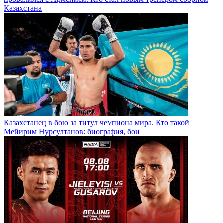
Казахстана
Казахстанец в бою за титул чемпиона мира. Кто такой
Мейирим Нурсултанов: биография, бои