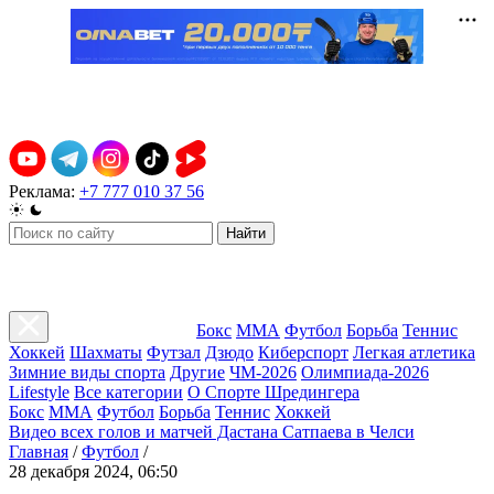
Реклама:
+7 777 010 37 56
Найти
Бокс
ММА
Футбол
Борьба
Теннис
Хоккей
Шахматы
Футзал
Дзюдо
Киберспорт
Легкая атлетика
Зимние виды спорта
Другие
ЧМ-2026
Олимпиада-2026
Lifestyle
Все категории
О Спорте Шредингера
Бокс
ММА
Футбол
Борьба
Теннис
Хоккей
Видео всех голов и матчей Дастана Сатпаева в Челси
Главная
/
Футбол
/
28 декабря 2024, 06:50