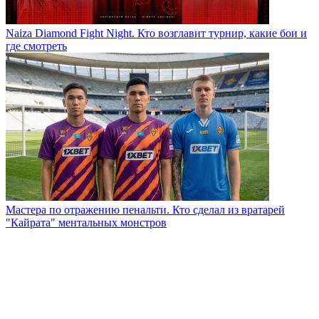
Naiza Diamond Fight Night. Кто возглавит турнир, какие бои и
где смотреть
Мастера по отражению пенальти. Кто сделал из вратарей
"Кайрата" ментальных монстров