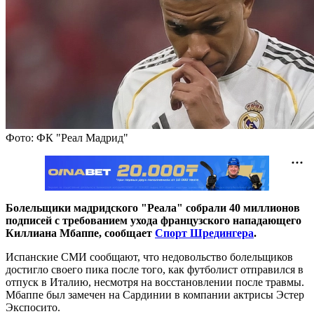
Фото: ФК "Реал Мадрид"
Болельщики мадридского "Реала" собрали 40 миллионов
подписей с требованием ухода французского нападающего
Киллиана Мбаппе, сообщает
Спорт Шредингера
.
Испанские СМИ сообщают, что недовольство болельщиков
достигло своего пика после того, как футболист отправился в
отпуск в Италию, несмотря на восстановлении после травмы.
Мбаппе был замечен на Сардинии в компании актрисы Эстер
Экспосито.