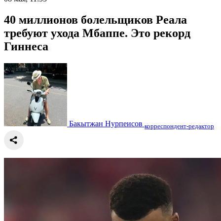
40 миллионов болельщиков Реала
требуют ухода Мбаппе. Это рекорд
Гиннеса
Бакытжан Нурпеисов
корреспондент-редактор