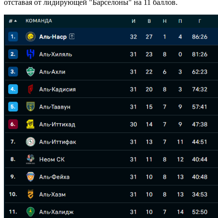
отставая от лидирующей "Барселоны" на 11 баллов.