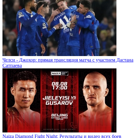
Челси - Джохор: прямая трансляция матча с участием Дастана
Сатпаева
Naiza Diamond Fight Night: Результаты и видео всех боев