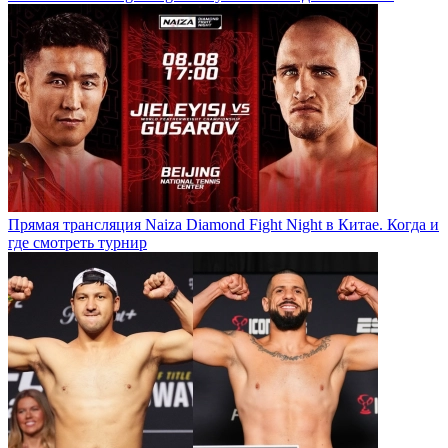
Прямая трансляция Naiza Diamond Fight Night в Китае. Когда и
где смотреть турнир