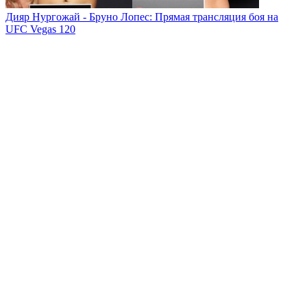
Дияр Нургожай - Бруно Лопес: Прямая трансляция боя на
UFC Vegas 120