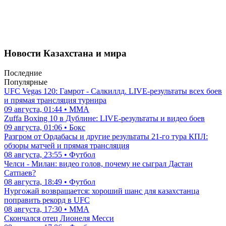
Новости Казахстана и мира
Последние
Популярные
UFC Vegas 120: Гамрот - Салкиллд. LIVE-результаты всех боев
и прямая трансляция турнира
09 августа, 01:44 • ММА
Zuffa Boxing 10 в Дублине: LIVE-результаты и видео боев
09 августа, 01:06 • Бокс
Разгром от Ордабасы и другие результаты 21-го тура КПЛ:
обзоры матчей и прямая трансляция
08 августа, 23:55 • Футбол
Челси - Милан: видео голов, почему не сыграл Дастан
Сатпаев?
08 августа, 18:49 • Футбол
Нургожай возвращается: хороший шанс для казахстанца
поправить рекорд в UFC
08 августа, 17:30 • ММА
Скончался отец Лионеля Месси