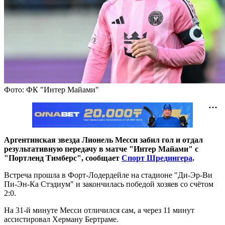
Фото: ФК "Интер Майами"
Аргентинская звезда Лионель Месси забил гол и отдал
результативную передачу в матче "Интер Майами" с
"Портленд Тимберс", сообщает
Спорт Шредингера
.
Встреча прошла в Форт-Лодердейле на стадионе "Ди-Эр-Ви
Пи-Эн-Ка Стэдиум" и закончилась победой хозяев со счётом
2:0.
На 31-й минуте Месси отличился сам, а через 11 минут
ассистировал Херману Бертраме.