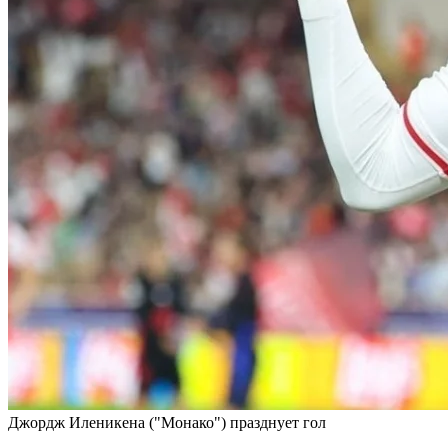
Джордж Иленикена ("Монако") празднует гол