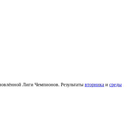
бновлённой Лиги Чемпионов. Результаты
вторника
и
среды