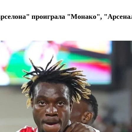
рселона" проиграла "Монако", "Арсенал