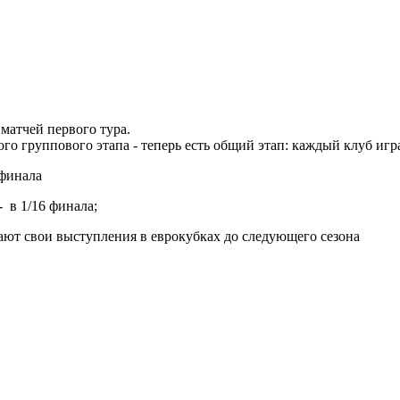
матчей первого тура.
го группового этапа - теперь есть общий этап: каждый клуб игра
 финала
- в 1/16 финала;
вают свои выступления в еврокубках до следующего сезона