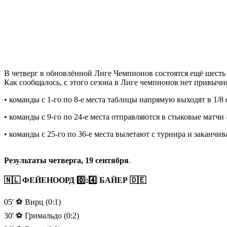
В четверг в обновлённой Лиге Чемпионов состоятся ещё шесть 
Как сообщалось, с этого сезона в Лиге чемпионов нет привычно
• команды с 1-го по 8-е места таблицы напрямую выходят в 1/8
• команды с 9-го по 24-е места отправляются в стыковые матчи 
• команды с 25-го по 36-е места вылетают с турнира и заканчи
Результаты четверга, 19 сентября
.
🇳🇱 ФЕЙЕНООРД 0️⃣:4️⃣ БАЙЕР 🇩🇪
05' ⚽️ Вирц (0:1)
30' ⚽️ Гримальдо (0:2)