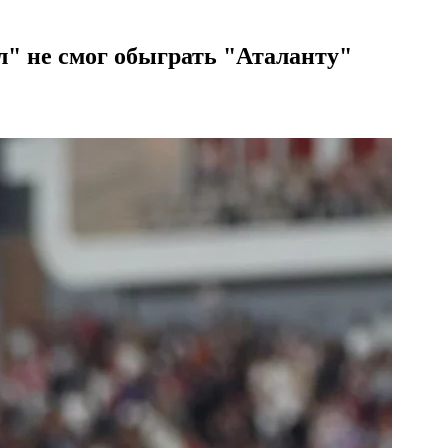
" не смог обыграть "Аталанту"