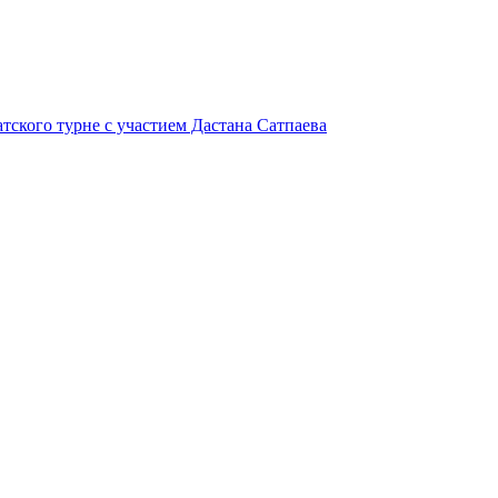
атского турне с участием Дастана Сатпаева