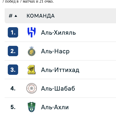
7 побед в 7 матчах и 21 очко.