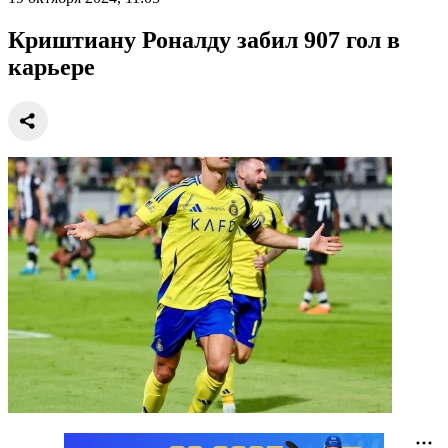
Криштиану Роналду забил 907 гол в
карьере