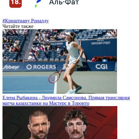
#Криштиану Роналду
Читайте также
Елена Рыбакина - Людмила Самсонова. Прямая трансляция
матча казахстанки на Мастерс в Торонто