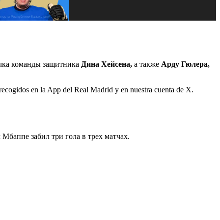
ичка команды защитника
Дина Хейсена,
а также
Арду Гюлера,
 recogidos en la App del Real Madrid y en nuestra cuenta de X.
Мбаппе забил три гола в трех матчах.