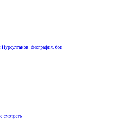
м Нурсултанов: биография, бои
де смотреть