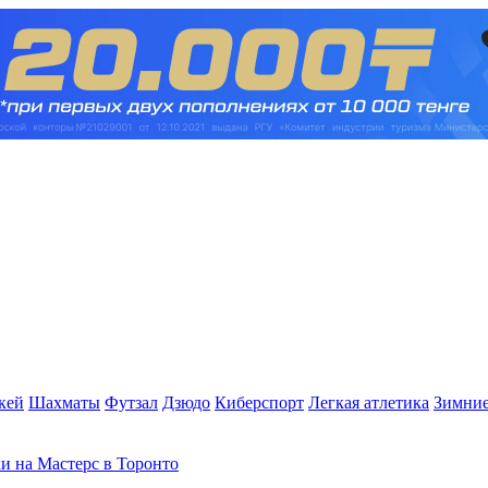
кей
Шахматы
Футзал
Дзюдо
Киберспорт
Легкая атлетика
Зимние
и на Мастерс в Торонто