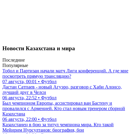
Новости Казахстана и мира
Последние
Популярные
Тобол и Партизан начали матч Лиги конференций. А где мне
посмотреть прямую трансляцию?
07 августа, 00:01 • Футбол
Дастан Сатпаев - новый Агуэро, разговор с Хаби Алонсо,
лучший друг в Челси
06 августа, 22:52 • Футбол
Был чемпионом Европы, ассистировал ван Бастену и
провалился с Арменией. Кто стал новым тренером сборной
Казахстана
06 августа, 22:00 • Футбол
Казахстанец в бою за титул чемпиона мира. Кто такой
Мейирим Нурсултанов: биография, бои