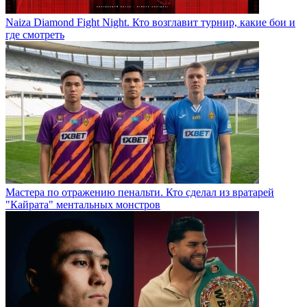
Naiza Diamond Fight Night. Кто возглавит турнир, какие бои и
где смотреть
Мастера по отражению пенальти. Кто сделал из вратарей
"Кайрата" ментальных монстров