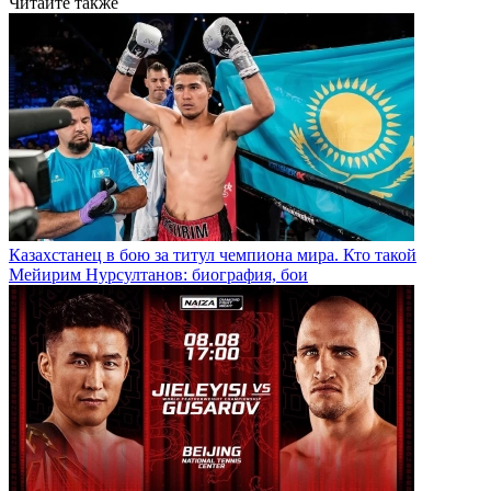
Читайте также
Казахстанец в бою за титул чемпиона мира. Кто такой
Мейирим Нурсултанов: биография, бои