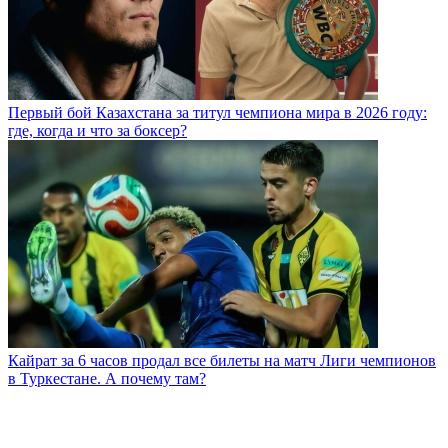
Первый бой Казахстана за титул чемпиона мира в 2026 году:
где, когда и что за боксер?
Кайрат за 6 часов продал все билеты на матч Лиги чемпионов
в Туркестане. А почему там?