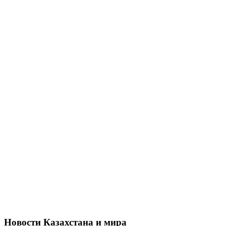
Новости Казахстана и мира