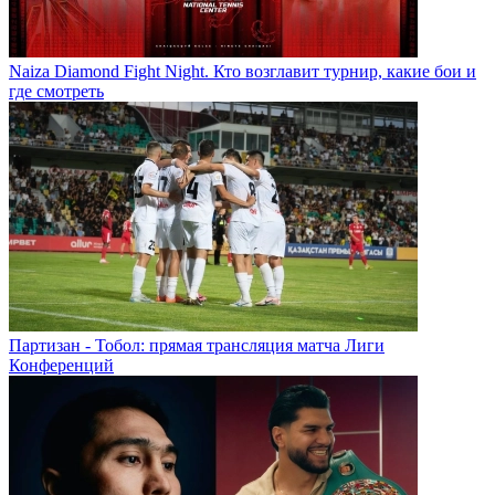
Naiza Diamond Fight Night. Кто возглавит турнир, какие бои и
где смотреть
Партизан - Тобол: прямая трансляция матча Лиги
Конференций