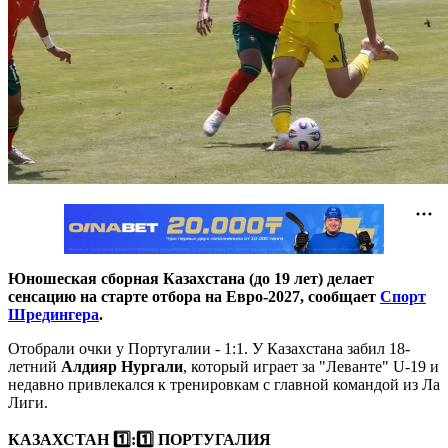
Юношеская сборная Казахстана (до 19 лет) делает
сенсацию на старте отбора на Евро-2027, сообщает
Спорт
Шредингера
.
Отобрали очки у Португалии - 1:1. У Казахстана забил 18-
летний
Алдияр Нургали
, который играет за "Леванте" U-19 и
недавно привлекался к тренировкам с главной командой из Ла
Лиги.
КАЗАХСТАН 1️⃣:1️⃣ ПОРТУГАЛИЯ