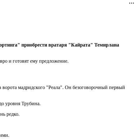
ортинга" приобрести вратаря "Кайрата" Темирлана
вро и готовят ему предложение.
 ворота мадридского "Реала". Он
безоговорочный первый
до уровня Трубина.
нь редко.
ими.