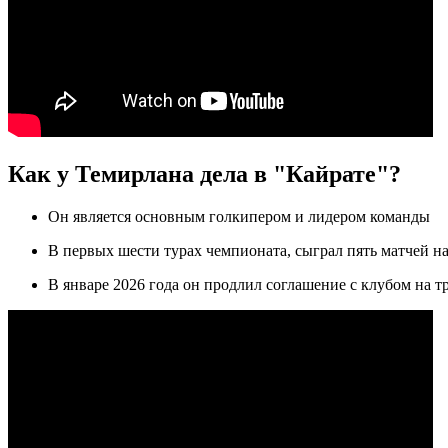
Как у Темирлана дела в "Кайрате"?
Он является основным голкипером и лидером команды
В первых шести турах чемпионата, сыграл пять матчей на
В январе 2026 года он продлил соглашение с клубом на тр