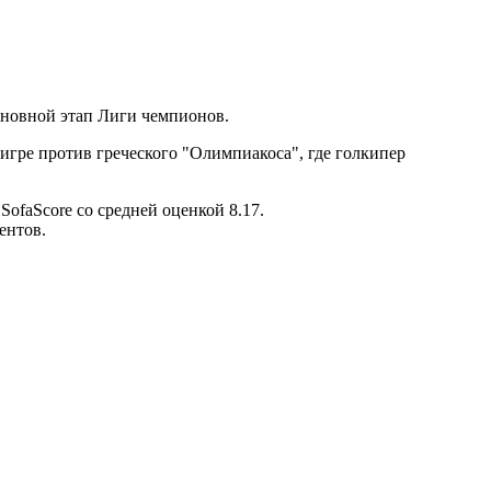
сновной этап Лиги чемпионов.
игре против греческого "Олимпиакоса", где голкипер
ofaScore со средней оценкой 8.17.
ентов.