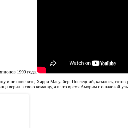
мпионов 1999 года.
у и не поверите, Харри Магуайер. Последний, казалось, готов 
нца верил в свою команду, а в это время Аморим с ошалелой ул