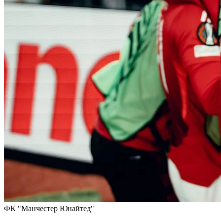
ФК "Манчестер Юнайтед"