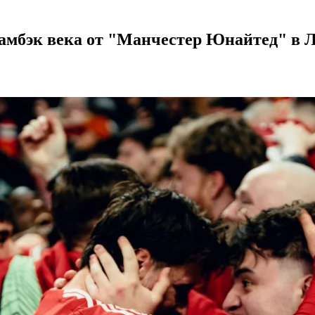
амбэк века от "Манчестер Юнайтед" в 