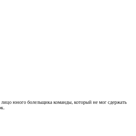
м лицо юного болельщика команды, который не мог сдержать
эк.