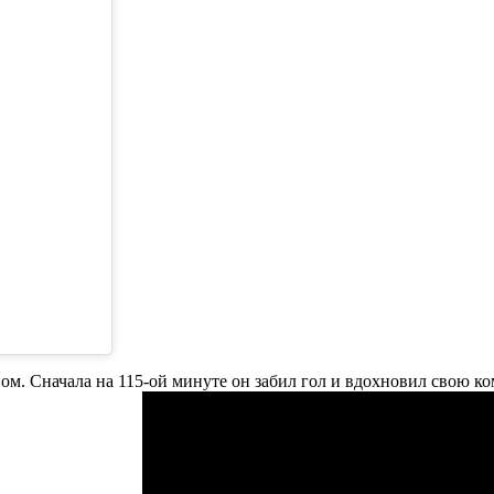
м. Сначала на 115-ой минуте он забил гол и вдохновил свою к