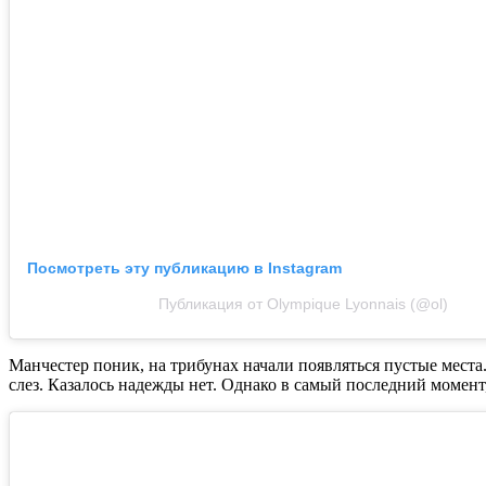
Посмотреть эту публикацию в Instagram
Публикация от Olympique Lyonnais (@ol)
Манчестер поник, на трибунах начали появляться пустые мест
слез. Казалось надежды нет. Однако в самый последний момент