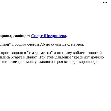
Европы, сообщает
Спорт Шредингера
.
Лион" с общим счётом 7:6 по сумме двух матчей.
происходило в "театре мечты" и по праву войдет в золотой
ились Угарте и Далот. При этом давление "красных" должно
ьшинстве фильмов, у главного героя все идет хорошо до