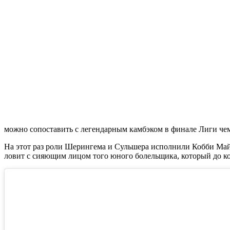
можно сопоставить с легендарным камбэком в финале Лиги че
На этот раз роли Шерингема и Сульшера исполнили Кобби Майн
ловит с сияющим лицом того юного болельщика, который до ко