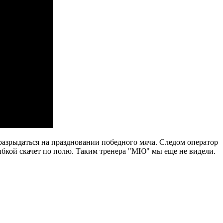
разрыдаться на праздновании победного мяча. Следом оператор
ыбкой скачет по полю. Таким тренера "МЮ" мы еще не видели.