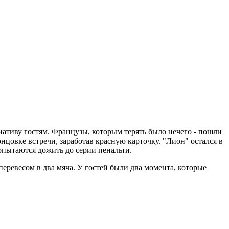
иативу гостям. Французы, которым терять было нечего - пошли
нцовке встречи, заработав красную карточку. "Лион" остался в
опытаются дожить до серии пенальти.
перевесом в два мяча. У гостей были два момента, которые