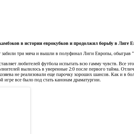
амбэков в истории еврокубков и продолжил борьбу в Лиге 
ут забили три мяча и вышли в полуфинал Лиги Европы, обыграв "
авляет любителей футбола испытать всю гамму чувств. Все это 
нителей вылилось в уверенные 2:0 после первого тайма. Отлич
озяева не реализовали еще парочку хороших шансов. Как и в бол
й игре все было под стать канонам драматургии.