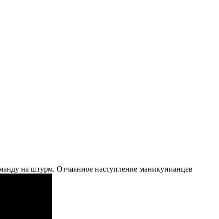
оманду на штурм. Отчаянное наступление маникунианцев