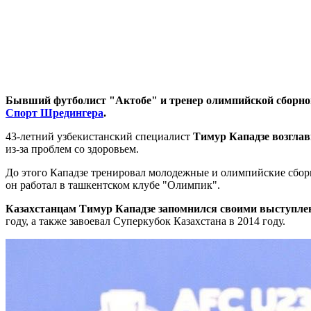
Бывший футболист "Актобе" и тренер олимпийской сборной
Спорт Шредингера
.
43-летний узбекистанский специалист
Тимур Кападзе возгла
из-за проблем со здоровьем.
До этого Кападзе тренировал молодежные и олимпийские сбор
он работал в ташкентском клубе "Олимпик".
Казахстанцам Тимур Кападзе запомнился своими выступле
году, а также завоевал Суперкубок Казахстана в 2014 году.