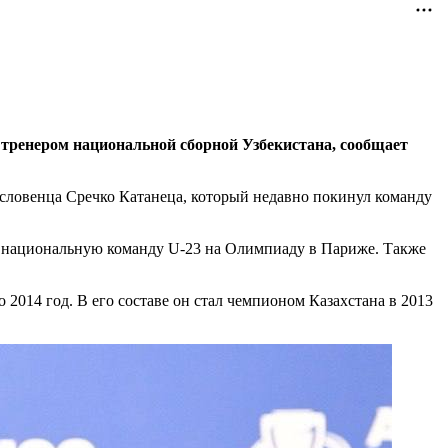
тренером национальной сборной Узбекистана, сообщает
у словенца Сречко Катанеца, который недавно покинул команду
л национальную команду U-23 на Олимпиаду в Париже. Также
по 2014 год. В его составе он стал чемпионом Казахстана в 2013