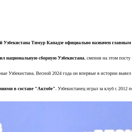
 Узбекистана Тимур Кападзе официально назначен главным 
вил национальную сборную Узбекистана
, сменив на этом пост
ные Узбекистана. Весной 2024 года он впервые в истории выве
ниями в составе "Актобе"
. Узбекистанец играл за клуб с 2012 