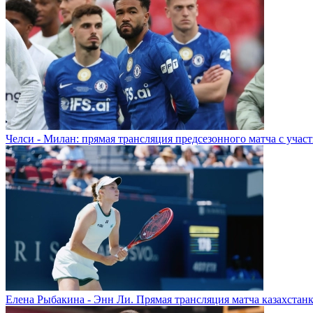
Челси - Милан: прямая трансляция предсезонного матча с учас
Елена Рыбакина - Энн Ли. Прямая трансляция матча казахстанк