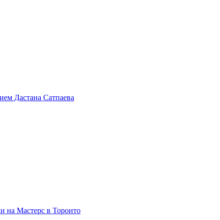
тием Дастана Сатпаева
и на Мастерс в Торонто