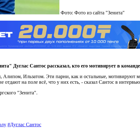
Фото: Фото из сайта "Зенита"
ита" Дуглас Сантос рассказал, кто его мотивирует в команд
 Алипом, Ильзатом. Эти парни, как и остальные, мотивируют ме
 отдают на поле всё, что у них есть, - сказал Сантос в интервь
ргского "Зенита".
олу
#Дуглас Сантос