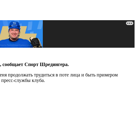
е, сообщает Спорт Шредингера.
ня продолжать трудиться в поте лица и быть примером
ю пресс-службы клуба.