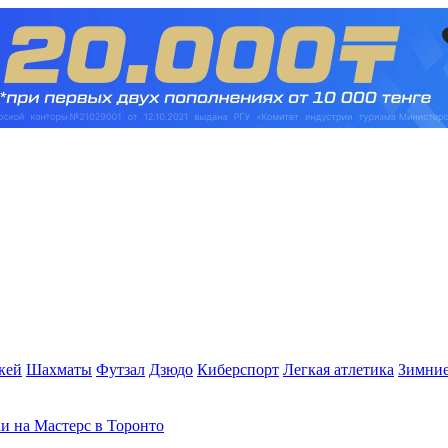
кей
Шахматы
Футзал
Дзюдо
Киберспорт
Легкая атлетика
Зимние
и на Мастерс в Торонто