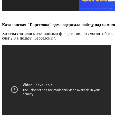
Каталонская "Барселона" дома одержала победу над пампло
Хозяева считались очевидными фаворитами, но смогли забить 
счет 2:0 в пользу "Барселоны".