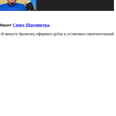
ообщает
Спорт Шредингера
.
6-й минуте бразилец оформил дубль и установил окончательный