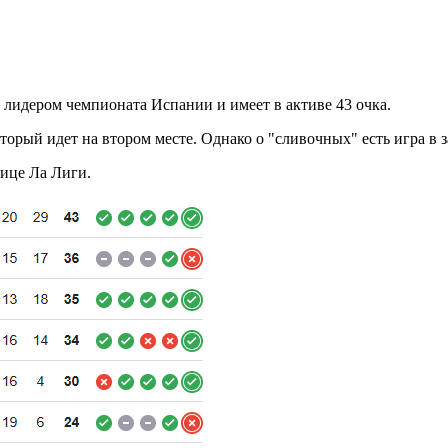
 лидером чемпионата Испании и имеет в активе 43 очка.
оторый идет на втором месте. Однако о "сливочных" есть игра в з
лице Ла Лиги.