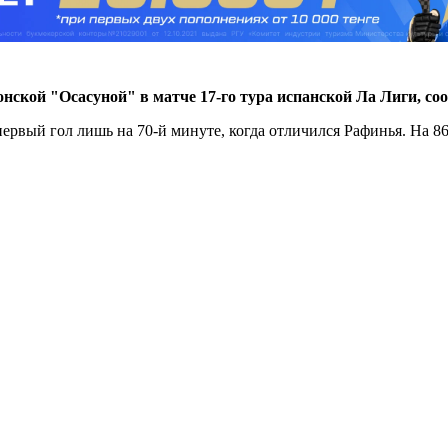
нской "Осасуной" в матче 17-го тура испанской Ла Лиги, с
первый гол лишь на 70-й минуте, когда отличился Рафинья. На 8