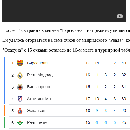
После 17 сыгранных матчей "Барселона" по-прежнему является
Ей удалось оторваться на семь очков от мадридского "Реала", к
"Осасуна" с 15 очками осталась на 16-м месте в турнирной таб