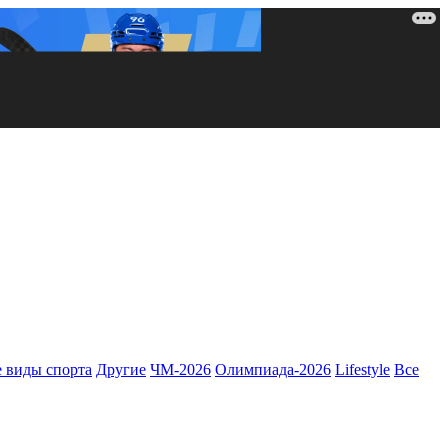
 виды спорта
Другие
ЧМ-2026
Олимпиада-2026
Lifestyle
Все