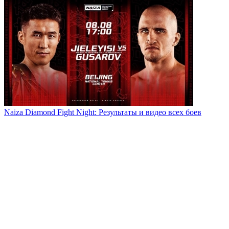
Naiza Diamond Fight Night: Результаты и видео всех боев