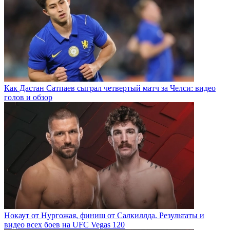
Как Дастан Сатпаев сыграл четвертый матч за Челси: видео
голов и обзор
Нокаут от Нургожая, финиш от Салкиллда. Результаты и
видео всех боев на UFC Vegas 120