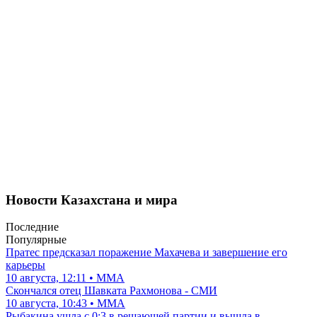
Новости Казахстана и мира
Последние
Популярные
Пратес предсказал поражение Махачева и завершение его
карьеры
10 августа, 12:11 • ММА
Скончался отец Шавката Рахмонова - СМИ
10 августа, 10:43 • ММА
Рыбакина ушла с 0:3 в решающей партии и вышла в