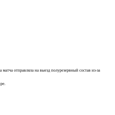
 матча отправляла на выезд полурезервный состав из-за
пре.