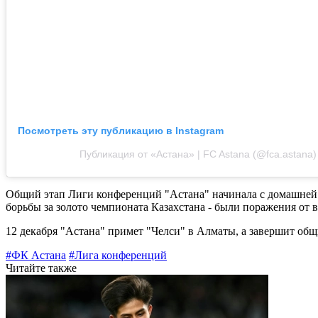
Посмотреть эту публикацию в Instagram
Публикация от «Астана» | FC Astana (@fca.astana)
Общий этап Лиги конференций "Астана" начинала с домашней по
борьбы за золото чемпионата Казахстана - были поражения от в
12 декабря "Астана" примет "Челси" в Алматы, а завершит о
#ФК Астана
#Лига конференций
Читайте также