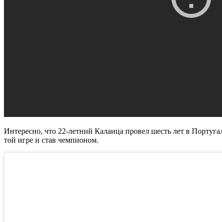
Интересно, что 22-летний Калаица провел шесть лет в Португали
той игре и став чемпионом.