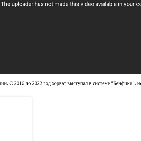
и. С 2016 по 2022 год хорват выступал в системе "Бенфики", но 