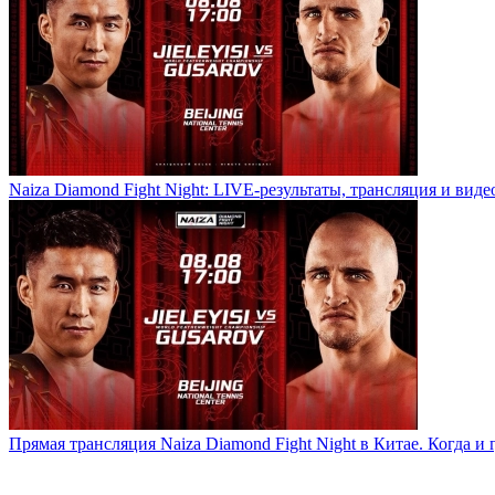
Naiza Diamond Fight Night: LIVE-результаты, трансляция и виде
Прямая трансляция Naiza Diamond Fight Night в Китае. Когда и 