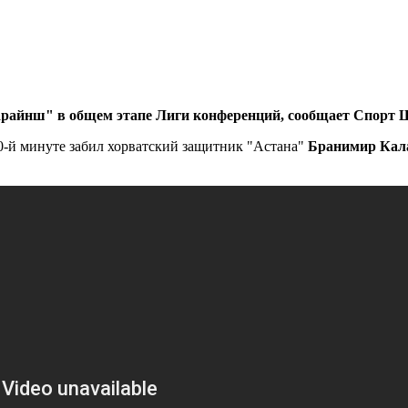
арайнш" в общем этапе Лиги конференций, сообщает Спорт 
40-й минуте забил хорватский защитник "Астана"
Бранимир Кал