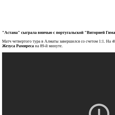
"Астана" сыграла вничью с португальской "Виторией Гим
Матч четвертого тура в Алматы завершился со счетом 1:1. На 
Жезуса Рамиреса
на 89-й минуте.