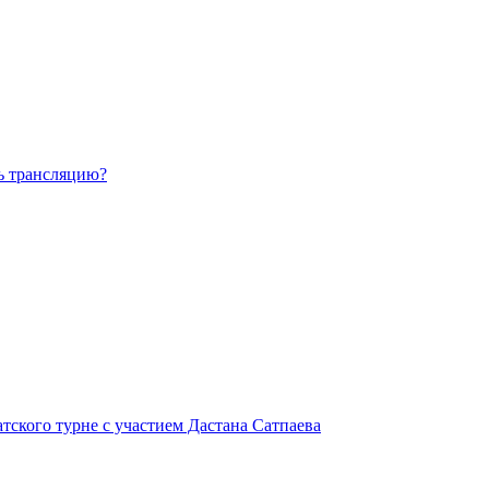
ть трансляцию?
атского турне с участием Дастана Сатпаева