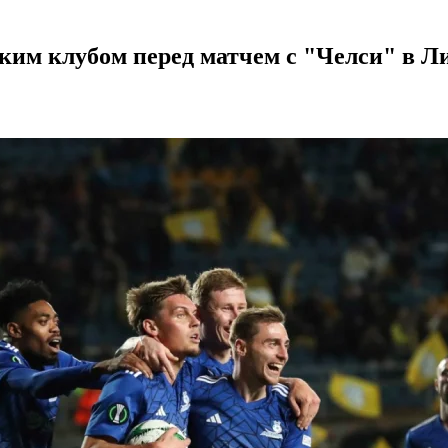
ким клубом перед матчем с "Челси" в Л