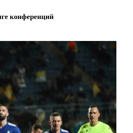
иге конференций