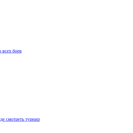
о всех боев
где смотреть турнир