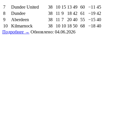
7
Dundee United
38
10
15
13
49
60
−11
45
8
Dundee
38
11
9
18
42
61
−19
42
9
Aberdeen
38
11
7
20
40
55
−15
40
10
Kilmarnock
38
10
10
18
50
68
−18
40
Подробнее →
Обновлено: 04.06.2026