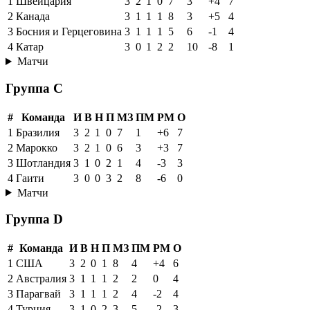
1
Швейцария
3
2
1
0
7
3
+4
7
2
Канада
3
1
1
1
8
3
+5
4
3
Босния и Герцеговина
3
1
1
1
5
6
-1
4
4
Катар
3
0
1
2
2
10
-8
1
Матчи
Группа C
#
Команда
И
В
Н
П
МЗ
ПМ
РМ
О
1
Бразилия
3
2
1
0
7
1
+6
7
2
Марокко
3
2
1
0
6
3
+3
7
3
Шотландия
3
1
0
2
1
4
-3
3
4
Гаити
3
0
0
3
2
8
-6
0
Матчи
Группа D
#
Команда
И
В
Н
П
МЗ
ПМ
РМ
О
1
США
3
2
0
1
8
4
+4
6
2
Австралия
3
1
1
1
2
2
0
4
3
Парагвай
3
1
1
1
2
4
-2
4
4
Турция
3
1
0
2
3
5
-2
3