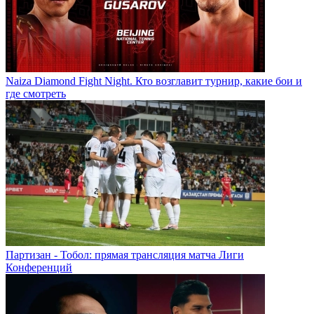
Naiza Diamond Fight Night. Кто возглавит турнир, какие бои и
где смотреть
Партизан - Тобол: прямая трансляция матча Лиги
Конференций