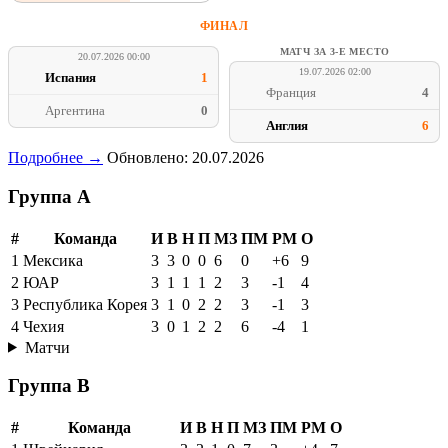
ФИНАЛ
МАТЧ ЗА 3-Е МЕСТО
20.07.2026 00:00
19.07.2026 02:00
Испания
1
Франция
4
Аргентина
0
Англия
6
Подробнее →
Обновлено: 20.07.2026
Группа A
#
Команда
И
В
Н
П
МЗ
ПМ
РМ
О
1
Мексика
3
3
0
0
6
0
+6
9
2
ЮАР
3
1
1
1
2
3
-1
4
3
Республика Корея
3
1
0
2
2
3
-1
3
4
Чехия
3
0
1
2
2
6
-4
1
Матчи
Группа B
#
Команда
И
В
Н
П
МЗ
ПМ
РМ
О