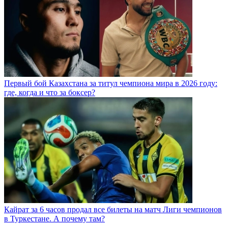
Первый бой Казахстана за титул чемпиона мира в 2026 году:
где, когда и что за боксер?
Кайрат за 6 часов продал все билеты на матч Лиги чемпионов
в Туркестане. А почему там?