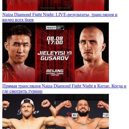
Naiza Diamond Fight Night: LIVE-результаты, трансляция и
видео всех боев
Прямая трансляция Naiza Diamond Fight Night в Китае. Когда и
где смотреть турнир