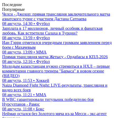
Последние
Популярные
Челси - Джохор: прямая трансляция заключительного матча
азиатского турне с участием Дастана Сатпаева
08 августа, 14:30 • Футбол
Зарплата в 17 миллионов, личный особняк и фанатская
любовь. Как встретили Салаха в Турции?
08 августа, 13:59 • Футбол
Иан Гэрри отметился очередным громким заявлением перед
боем с Махачевым
08 августа, 13:09 • ММА
Прямая трансляция матча Жетысу - Ордабасы в КПЛ-2026
08 августа, 12:16 • Футбол
Молодым казахстанцам нужно стремиться в НХЛ – первые
комментарии главного тренера "Барыса" в новом сезоне
(ВИДЕО)
08 августа, 11:53 • Хоккей
Naiza Diamond Fight Night: LIVE-результаты, трансляция и
видео всех боев
08 августа, 11:21 • ММА
В WBC гарантировали титульник победителю боя
Нурсултанов - Рамос
08 августа, 11:08 • Бокс
Неймар остался без Золотого мяча из-за Месси - экс-агент