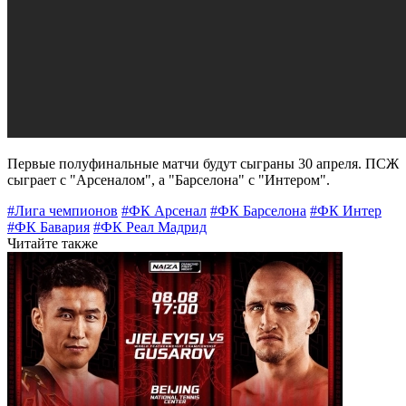
Первые полуфинальные матчи будут сыграны 30 апреля. ПСЖ
сыграет с "Арсеналом", а "Барселона" с "Интером".
#Лига чемпионов
#ФК Арсенал
#ФК Барселона
#ФК Интер
#ФК Бавария
#ФК Реал Мадрид
Читайте также