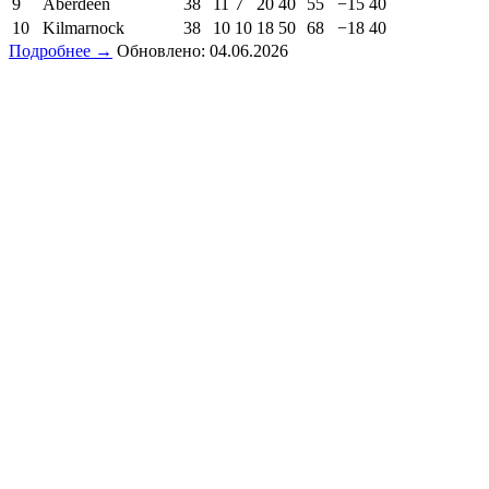
9
Aberdeen
38
11
7
20
40
55
−15
40
10
Kilmarnock
38
10
10
18
50
68
−18
40
Подробнее →
Обновлено: 04.06.2026