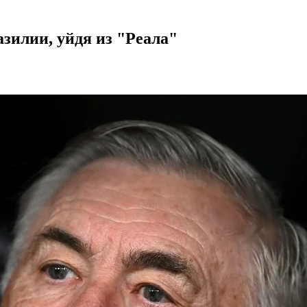
зилии, уйдя из "Реала"