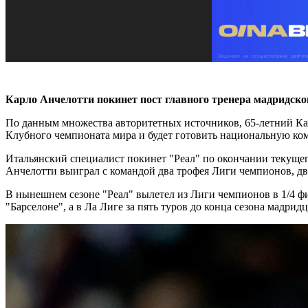
Карло Анчелотти покинет пост главного тренера мадридско
По данным множества авторитетных источников, 65-летний Кар
Клубного чемпионата мира и будет готовить национальную ко
Итальянский специалист покинет "Реал" по окончании текущего
Анчелотти выиграл с командой два трофея Лиги чемпионов, дв
В нынешнем сезоне "Реал" вылетел из Лиги чемпионов в 1/4 
"Барселоне", а в Ла Лиге за пять туров до конца сезона мадрид