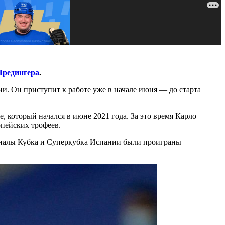
редингера
.
. Он приступит к работе уже в начале июня — до старта
, который начался в июне 2021 года. За это время Карло
опейских трофеев.
Финалы Кубка и Суперкубка Испании были проиграны