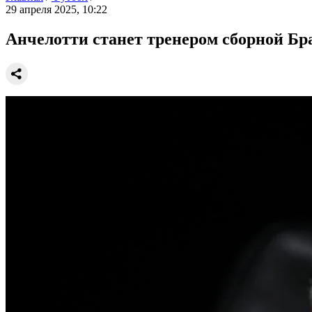
29 апреля 2025, 10:22
Анчелотти станет тренером сборной Бра