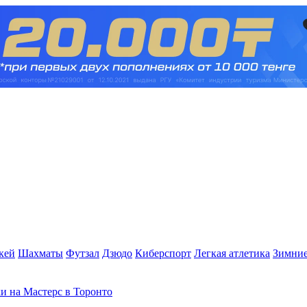
кей
Шахматы
Футзал
Дзюдо
Киберспорт
Легкая атлетика
Зимние
и на Мастерс в Торонто