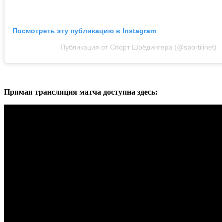
Посмотреть эту публикацию в Instagram
Публикация от Спорт Шрёдингера (@sportilinet)
Прямая трансляция матча доступна здесь: