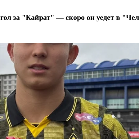
гол за "Кайрат" — скоро он уедет в "Че