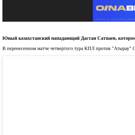
Юный казахстанский нападающий Дастан Сатпаев, которому
В перенесенном матче четвертого тура КПЛ против "Атырау" Са