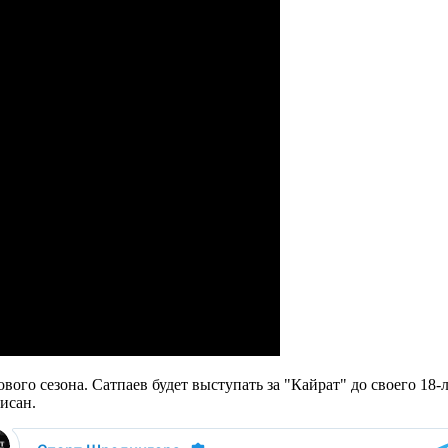
нового сезона. Сатпаев будет выступать за "Кайрат" до своего 18
исан.