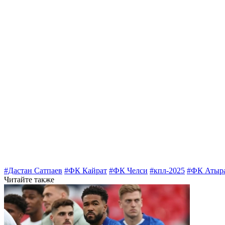
#Дастан Сатпаев
#ФК Кайрат
#ФК Челси
#кпл-2025
#ФК Атыр
Читайте также