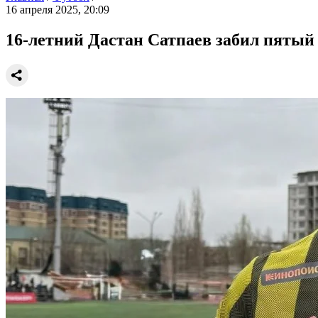
16 апреля 2025, 20:09
16-летний Дастан Сатпаев забил пятый 