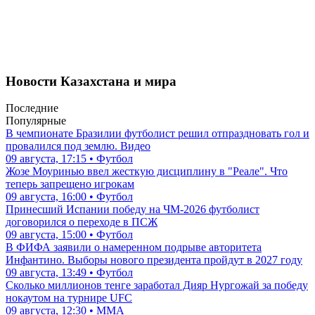
Новости Казахстана и мира
Последние
Популярные
В чемпионате Бразилии футболист решил отпраздновать гол и
провалился под землю. Видео
09 августа, 17:15 • Футбол
Жозе Моуринью ввел жесткую дисциплину в "Реале". Что
теперь запрещено игрокам
09 августа, 16:00 • Футбол
Принесший Испании победу на ЧМ-2026 футболист
договорился о переходе в ПСЖ
09 августа, 15:00 • Футбол
В ФИФА заявили о намеренном подрыве авторитета
Инфантино. Выборы нового президента пройдут в 2027 году
09 августа, 13:49 • Футбол
Сколько миллионов тенге заработал Дияр Нургожай за победу
нокаутом на турнире UFC
09 августа, 12:30 • ММА