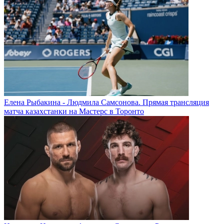
Елена Рыбакина - Людмила Самсонова. Прямая трансляция
матча казахстанки на Мастерс в Торонто