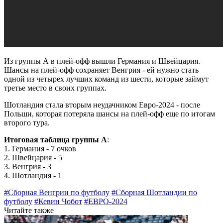
Из группы А в плей-офф вышли Германия и Швейцария.
Шансы на плей-офф сохраняет Венгрия - ей нужно стать
одной из четырех лучших команд из шести, которые займут
третье место в своих группах.
Шотландия стала вторым неудачником Евро-2024 - после
Польши, которая потеряла шансы на плей-офф еще по итогам
второго тура.
Итоговая таблица группы А
:
1. Германия - 7 очков
2. Швейцария - 5
3. Венгрия - 3
4. Шотландия - 1
#Сборная Венгрии по футболу
#Сборная Шотландии по
футболу
#Кевин Чобот
#ЕВРО-2024
Читайте также