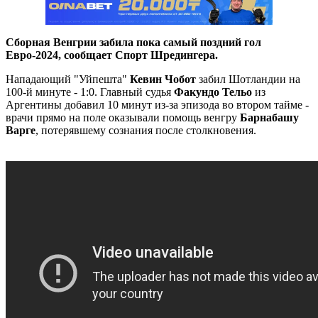
Сборная Венгрии забила пока самый поздний гол
Евро-2024, сообщает Спорт Шредингера.
Нападающий "Уйпешта"
Кевин Чобот
забил Шотландии на
100-й минуте - 1:0. Главный судья
Факундо Тельо
из
Аргентины добавил 10 минут из-за эпизода во втором тайме -
врачи прямо на поле оказывали помощь венгру
Барнабашу
Варге
, потерявшему сознания после столкновения.