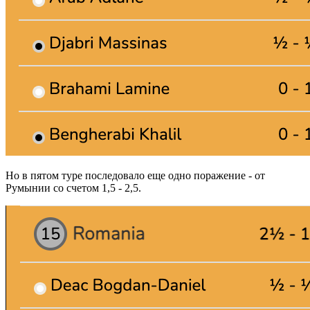
Но в пятом туре последовало еще одно поражение - от
Румынии со счетом 1,5 - 2,5.