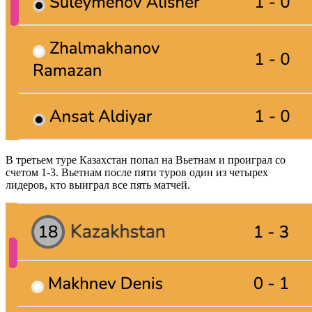
В третьем туре Казахстан попал на Вьетнам и проиграл со
счетом 1-3. Вьетнам после пяти туров один из четырех
лидеров, кто выиграл все пять матчей.