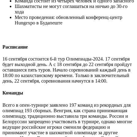
Команда состоит из четырех человек и одного запасного
Шахматисты не могут соглашаться на ничью до 30-го
хода
Место проведения: обновленный конференц-центр
Hungexpo в Будапеште
Расписание
16 сентября состоится 6-й тур Олимпиады-2024.
17 сентября
будет выходной день. А с
18 сентября до 22 сентября пройдут
оставшиеся пять туров. Начало соревнований каждый день в
18:00 по казахстанскому времени. Только в заключительный
день,
22 сентября, соревнования начнутся в 14:00.
Команды
Всего в опен-турнире заявлено 197 команд из рекордных для
олимпиад 193 сборных. Венгрия, как страна принимающая
олимпиаду, традиционно выставила три команды. России и
Белоруссии запрещено участвовать в турнире, однако многие
ведущие российские игроки сменили федерацию и
принимают участие в шахматной олимпиаде за другие