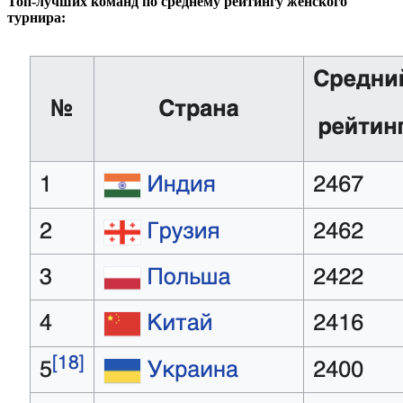
Топ-лучших команд по среднему рейтингу женского
турнира: