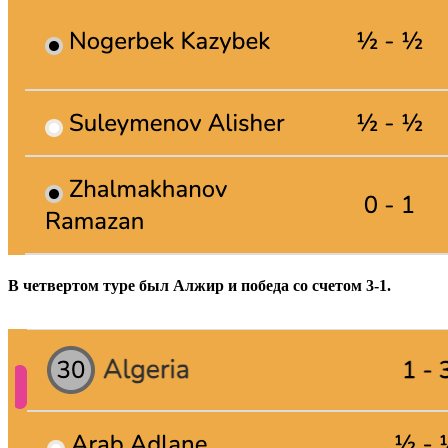
В четвертом туре был Алжир и победа со счетом 3-1.