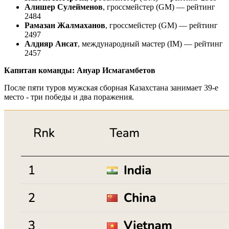
Алишер Сулейменов
, гроссмейстер (GM) — рейтинг
2484
Рамазан Жалмаханов
, гроссмейстер (GM) — рейтинг
2497
Алдияр Ансат
, международный мастер (IM) — рейтинг
2457
Капитан команды: Ануар Исмагамбетов
После пяти туров мужская сборная Казахстана занимает 39-е
место - три победы и два поражения.