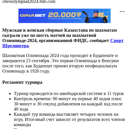
chessolympiad2024.fide.com
Мужская и женская сборные Казахстана по шахматам
сыграли уже по шесть матчей на шахматной
Олимпиаде-2024, организованной ФИДЕ, сообщает
Спорт
Шредингера
.
Шахматная Олимпиада 2024 года проходит в Будапеште и
завершится 23 сентября. Это первая Олимпиада в Венгрии
после того, как Будапешт принял вторую неофициальную
Олимпиаду в 1926 году.
Регламент турнира
Турнир проводится по швейцарской системе в 11 туров
Контроль времени: 90 минут на первые 40 ходов плюс
30 минут и 30 секунд добавления на каждый ход после
40 хода
Каждый тур команда выставляет четырех человек на
игру. Итоговый счет зависит от результатов всех членов
команды