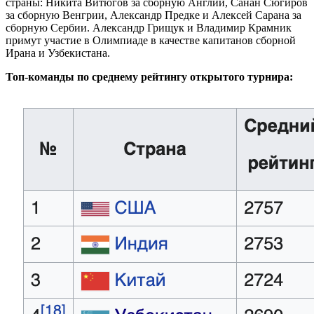
страны: Никита Витюгов за сборную Англии, Санан Сюгиров
за сборную Венгрии, Александр Предке и Алексей Сарана за
сборную Сербии. Александр Грищук и Владимир Крамник
примут участие в Олимпиаде в качестве капитанов сборной
Ирана и Узбекистана.
Топ-команды по среднему рейтингу открытого турнира: