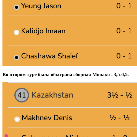
Во втором туре была обыграна сборная Монако - 3,5-0,5.