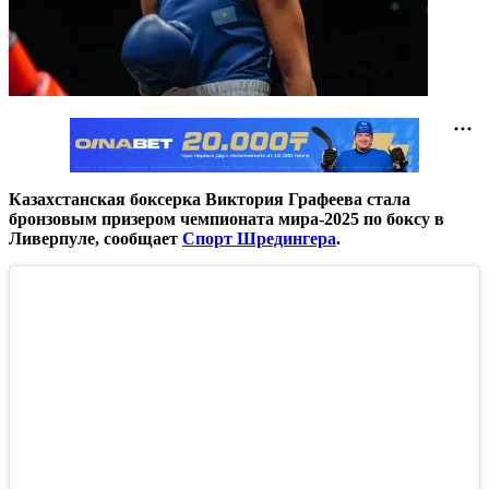
Казахстанская боксерка Виктория Графеева стала
бронзовым призером чемпионата мира-2025 по боксу в
Ливерпуле, сообщает
Спорт Шредингера
.