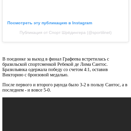
Посмотреть эту публикацию в Instagram
Публикация от Спорт Шрёдингера (@sportilinet)
В поединке за выход в финал Графеева встретилась с
бразильской спортсменкой Ребекой де Лима Сантос.
Бразильянка одержала победу со счетом 4:1, оставив
Викторию с бронзовой медалью.
После первого и второго раунда было 3-2 в пользу Сантос, а в
последнем - и вовсе 5-0.