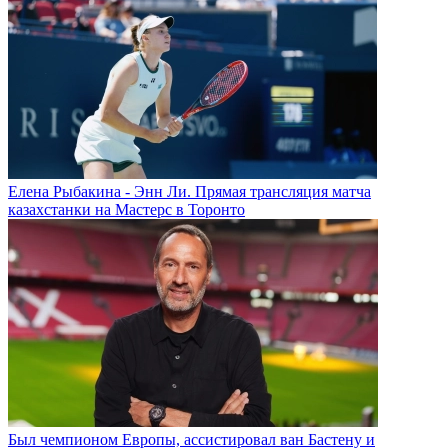
Елена Рыбакина - Энн Ли. Прямая трансляция матча
казахстанки на Мастерс в Торонто
Был чемпионом Европы, ассистировал ван Бастену и