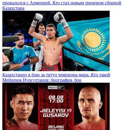
провалился с Арменией. Кто стал новым тренером сборной
Казахстана
Казахстанец в бою за титул чемпиона мира. Кто такой
Мейирим Нурсултанов: биография, бои