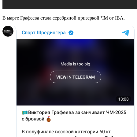
В марте Графеева стала серебряной призеркой ЧМ от IBA.