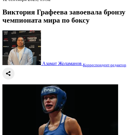
Виктория Графеева завоевала бронзу
чемпионата мира по боксу
Азамат Жоламанов
Корреспондент-редактор