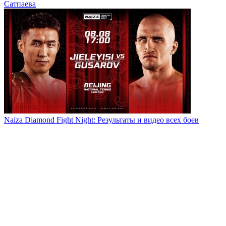
Сатпаева
Naiza Diamond Fight Night: Результаты и видео всех боев