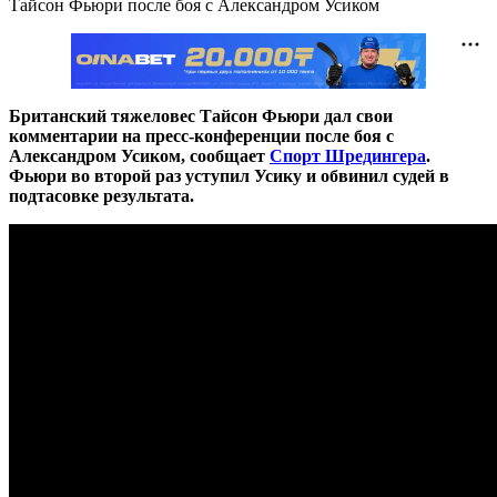
Тайсон Фьюри после боя с Александром Усиком
Британский тяжеловес Тайсон Фьюри дал свои
комментарии на пресс-конференции после боя с
Александром Усиком, сообщает
Спорт Шредингера
.
Фьюри во второй раз уступил Усику и обвинил судей в
подтасовке результата.