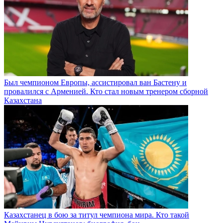
Был чемпионом Европы, ассистировал ван Бастену и
провалился с Арменией. Кто стал новым тренером сборной
Казахстана
Казахстанец в бою за титул чемпиона мира. Кто такой