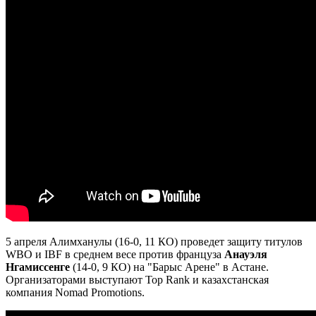
5 апреля Алимханулы (16-0, 11 КО) проведет защиту титулов
WBO и IBF в среднем весе против француза
Анауэля
Нгамиссенге
(14-0, 9 КО) на "Барыс Арене" в Астане.
Организаторами выступают Top Rank и казахстанская
компания Nomad Promotions.