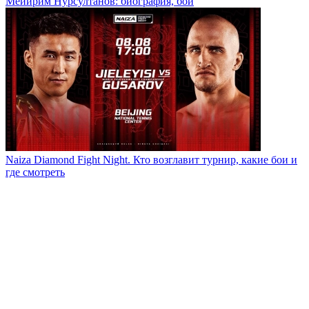
Мейирим Нурсултанов: биография, бои
Naiza Diamond Fight Night. Кто возглавит турнир, какие бои и
где смотреть