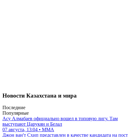
Новости Казахстана и мира
Последние
Популярные
Асу Алмабаев официально вошел в топовую лигу. Там
выступают Царукян и Белал
07 августа, 13:04 • ММА
Джон ван'т Схип представлен в качестве кандидата на пост