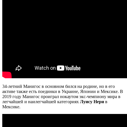
34-летний Манигос в основном бился на родине, но в его
активе также есть поединки в Украине, Японии и Мексике. В
2019 году Манигос проиграл нокаутом экс-чемпиону мира в
легчайшей и наилегчайшей категориях
Луису Нери
в
Мексике.