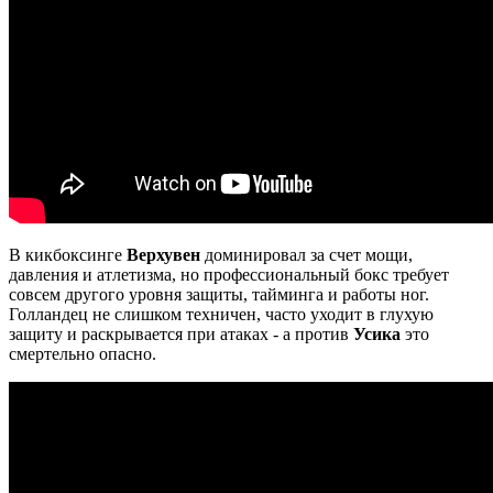
В кикбоксинге
Верхувен
доминировал за счет мощи,
давления и атлетизма, но профессиональный бокс требует
совсем другого уровня защиты, тайминга и работы ног.
Голландец не слишком техничен, часто уходит в глухую
защиту и раскрывается при атаках - а против
Усика
это
смертельно опасно.