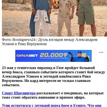
Фото: Boxingnews24 / Дуэль взглядов между Александром
Усиком и Рико Верхувеном
23 мая у египетских пирамид в Гизе пройдет большой
вечер бокса, главным событием которого станет бой между
Александром Усиком и легендой кикбоксинга Рико
Верхувеном. Но кард интересен не только главным
событием.
Спорт Шредингера
рассказывает о поединках, на которые
тоже стоит обратить внимание в прямом эфире.
Усик встретился с легендой перед боем в Египте. Что они