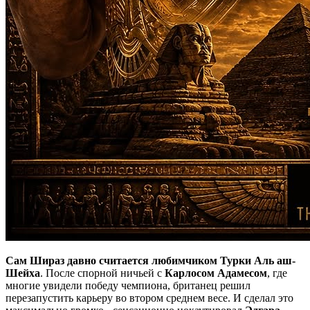
Сам Шираз давно считается любимчиком Турки Аль аш-
Шейха
. После спорной ничьей с
Карлосом Адамесом
, где
многие увидели победу чемпиона, британец решил
перезапустить карьеру во втором среднем весе. И сделал это