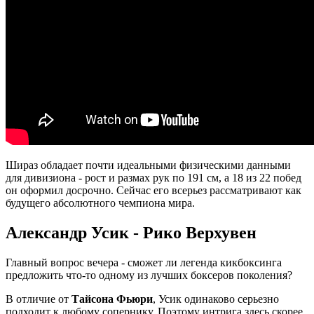
Шираз обладает почти идеальными физическими данными
для дивизиона - рост и размах рук по 191 см, а 18 из 22 побед
он оформил досрочно. Сейчас его всерьез рассматривают как
будущего абсолютного чемпиона мира.
Александр Усик - Рико Верхувен
Главный вопрос вечера - сможет ли легенда кикбоксинга
предложить что-то одному из лучших боксеров поколения?
В отличие от
Тайсона Фьюри
, Усик одинаково серьезно
подходит к любому сопернику. Поэтому интрига здесь скорее