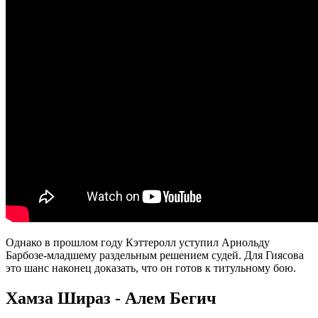
Однако в прошлом году Кэттеролл уступил Арнольду
Барбозе-младшему раздельным решением судей. Для Гиясова
это шанс наконец доказать, что он готов к титульному бою.
Хамза Шираз - Алем Бегич