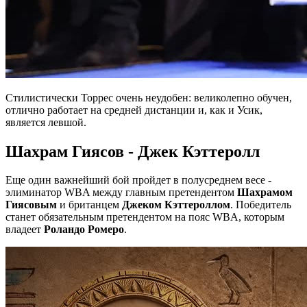
Стилистически Торрес очень неудобен: великолепно обучен,
отлично работает на средней дистанции и, как и Усик,
является левшой.
Шахрам Гиясов - Джек Кэттеролл
Еще один важнейший бой пройдет в полусреднем весе -
элиминатор WBA между главным претендентом
Шахрамом
Гиясовым
и британцем
Джеком Кэттероллом
. Победитель
станет обязательным претендентом на пояс WBA, которым
владеет
Роландо Ромеро
.