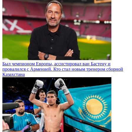
Был чемпионом Европы, ассистировал ван Бастену и
провалился с Арменией. Кто стал новым тренером сборной
Казахстана