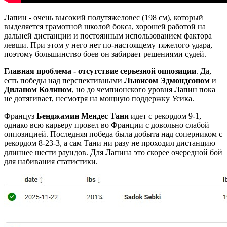
Лапин - очень высокий полутяжеловес (198 см), который
выделяется грамотной школой бокса, хорошей работой на
дальней дистанции и постоянным использованием фактора
левши. При этом у него нет по-настоящему тяжелого удара,
поэтому большинство боев он забирает решениями судей.
Главная проблема - отсутствие серьезной оппозиции
. Да,
есть победы над перспективными
Льюисом Эдмондсоном
и
Диланом Колином
, но до чемпионского уровня Лапин пока
не дотягивает, несмотря на мощную поддержку Усика.
Француз
Бенджамин Мендес Тани
идет с рекордом 9-1,
однако всю карьеру провел во Франции с довольно слабой
оппозицией. Последняя победа была добыта над соперником с
рекордом 8-23-3, а сам Тани ни разу не проходил дистанцию
длиннее шести раундов. Для Лапина это скорее очередной бой
для набивания статистики.