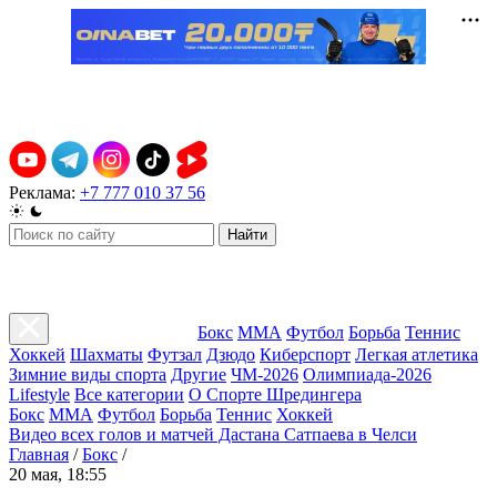
Реклама:
+7 777 010 37 56
Найти
Бокс
ММА
Футбол
Борьба
Теннис
Хоккей
Шахматы
Футзал
Дзюдо
Киберспорт
Легкая атлетика
Зимние виды спорта
Другие
ЧМ-2026
Олимпиада-2026
Lifestyle
Все категории
О Спорте Шредингера
Бокс
ММА
Футбол
Борьба
Теннис
Хоккей
Видео всех голов и матчей Дастана Сатпаева в Челси
Главная
/
Бокс
/
20 мая, 18:55