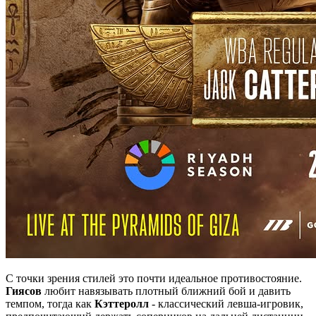
С точки зрения стилей это почти идеальное противостояние.
Гиясов
любит навязывать плотный ближний бой и давить
темпом, тогда как
Кэттеролл
- классический левша-игровик,