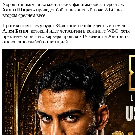
Хорошо знакомый казахстанским фанатам бокса персонаж -
Хамза Шираз
- проведет бой за вакантный пояс WBO во
втором среднем весе.
Противостоять ему будет 39-летний непобежденный немец
Алем Бегич
, который идет четвертым в рейтинге WBO, хотя
практически вся его карьера прошла в Германии и Австрии с
откровенно слабой оппозицией.