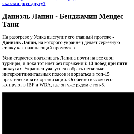
сказали друг другу?
Даниэль Лапин - Бенджамин Мендес
Тани
На разогреве у Усика выступит его главный протеже -
Даниэль Лапин
, на которого украинец делает серьезную
ставку как начинающий промоутер.
Усик старается подтягивать Лапина почти на все свои
турниры, и пока тот идет без поражений:
13 побед при пяти
нокаутах
. Украинец уже успел собрать несколько
интерконтинентальных поясов и ворваться в топ-15
практически всех организаций. Особенно высоко его
котируют в IBF и WBA, где он уже рядом с топ-5.