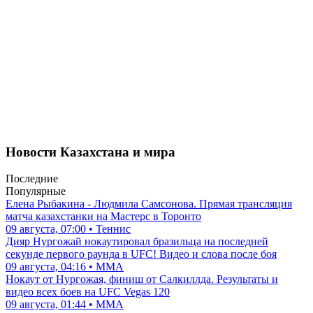
Новости Казахстана и мира
Последние
Популярные
Елена Рыбакина - Людмила Самсонова. Прямая трансляция
матча казахстанки на Мастерс в Торонто
09 августа, 07:00 • Теннис
Дияр Нургожай нокаутировал бразильца на последней
секунде первого раунда в UFC! Видео и слова после боя
09 августа, 04:16 • ММА
Нокаут от Нургожая, финиш от Салкиллда. Результаты и
видео всех боев на UFC Vegas 120
09 августа, 01:44 • ММА