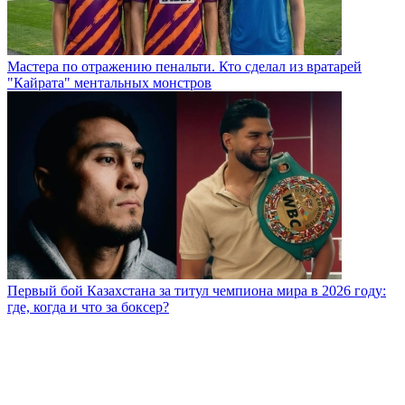
Мастера по отражению пенальти. Кто сделал из вратарей
"Кайрата" ментальных монстров
Первый бой Казахстана за титул чемпиона мира в 2026 году:
где, когда и что за боксер?