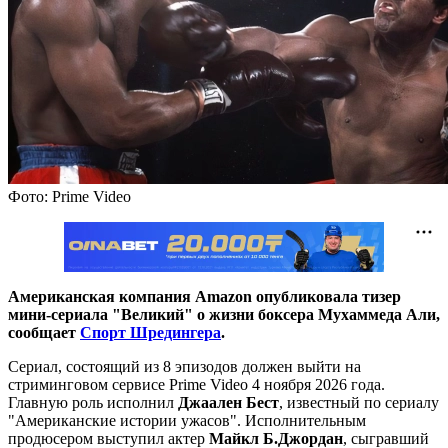
Фото: Prime Video
Американская компания Amazon опубликовала тизер
мини-сериала "Великий" о жизни боксера Мухаммеда Али,
сообщает
Спорт Шредингера
.
Сериал, состоящий из 8 эпизодов должен выйти на
стриминговом сервисе Prime Video 4 ноября 2026 года.
Главную роль исполнил
Джаален Бест
, известный по сериалу
"Американские истории ужасов". Исполнительным
продюсером выступил актер
Майкл Б.Джордан
, сыгравший