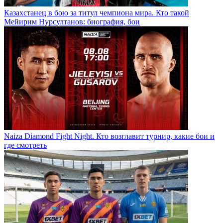
Казахстанец в бою за титул чемпиона мира. Кто такой
Мейирим Нурсултанов: биография, бои
Naiza Diamond Fight Night. Кто возглавит турнир, какие бои и
где смотреть