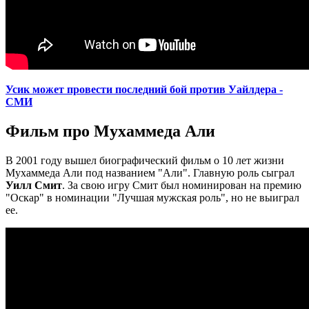
Усик может провести последний бой против Уайлдера -
СМИ
Фильм про Мухаммеда Али
В 2001 году вышел биографический фильм о 10 лет жизни
Мухаммеда Али под названием "Али". Главную роль сыграл
Уилл Смит
. За свою игру Смит был номинирован на премию
"Оскар" в номинации "Лучшая мужская роль", но не выиграл
ее.