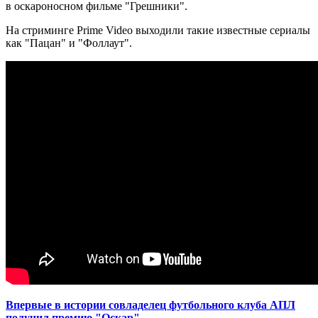
в оскароносном фильме "Грешники".
На стриминге Prime Video выходили такие известные сериалы
как "Пацан" и "Фоллаут".
Впервые в истории совладелец футбольного клуба АПЛ
получил премию "Оскар"