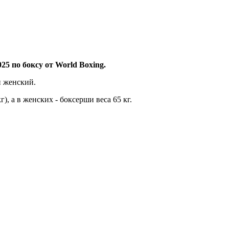
25 по боксу от World Boxing.
н женский.
, а в женских - боксерши веса 65 кг.