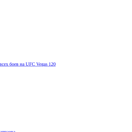
всех боев на UFC Vegas 120
Сатпаева