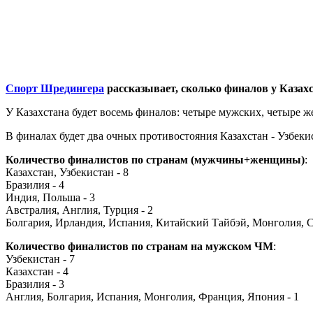
Спорт Шредингера
рассказывает, сколько финалов у Казахс
У Казахстана будет восемь финалов: четыре мужских, четыре ж
В финалах будет два очных противостояния Казахстан - Узбекис
Количество финалистов по странам (мужчины+женщины)
:
Казахстан, Узбекистан - 8
Бразилия - 4
Индия, Польша - 3
Австралия, Англия, Турция - 2
Болгария, Ирландия, Испания, Китайский Тайбэй, Монголия, 
Количество финалистов по странам на мужском ЧМ
:
Узбекистан - 7
Казахстан - 4
Бразилия - 3
Англия, Болгария, Испания, Монголия, Франция, Япония - 1